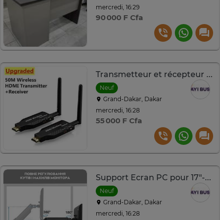
mercredi, 16:29
90 000 F Cfa
Transmetteur et récepteur sans fil 50m HDMI
Neuf
Grand-Dakar, Dakar
mercredi, 16:28
55 000 F Cfa
Support Ecran PC pour 17"-30"
Neuf
Grand-Dakar, Dakar
mercredi, 16:28