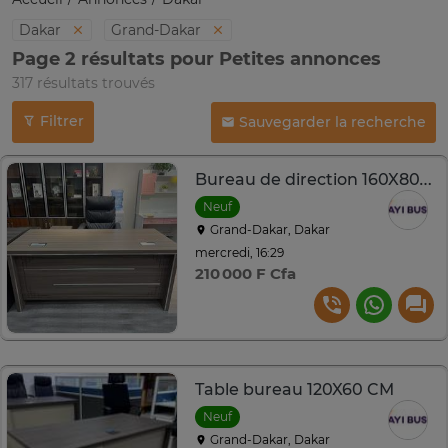
Dakar
Grand-Dakar
Page 2 résultats pour Petites annonces
317 résultats trouvés
Filtrer
Sauvegarder la recherche
Bureau de direction 160X80X75
Neuf
Grand-Dakar, Dakar
mercredi, 16:29
210 000 F Cfa
Table bureau 120X60 CM
Neuf
Grand-Dakar, Dakar