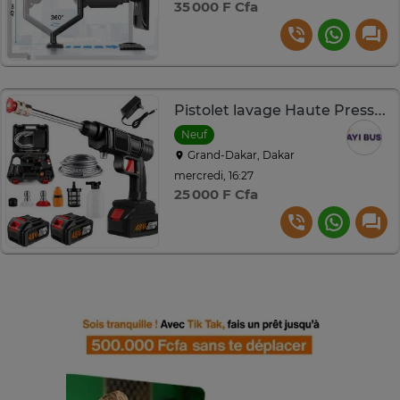
35 000 F Cfa
Pistolet lavage Haute Pression sans Fil avec 2 batteries 48V
Neuf
Grand-Dakar, Dakar
mercredi, 16:27
25 000 F Cfa