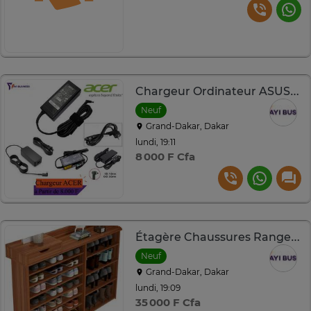
Chargeur Ordinateur ASUS, LENOVO, DELL, HP, TOSHIBA, SAMS...
Neuf
Grand-Dakar, Dakar
lundi, 19:11
8 000 F Cfa
Étagère Chaussures Rangement En Bois
Neuf
Grand-Dakar, Dakar
lundi, 19:09
35 000 F Cfa