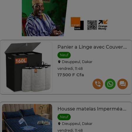
Panier a Linge avec Couvercle , 160L avec 3 sac linge
Neuf
Dieuppeul, Dakar
vendredi, 11:48
17 500 F Cfa
Housse matelas Imperméable
Neuf
Dieuppeul, Dakar
vendredi, 11:48