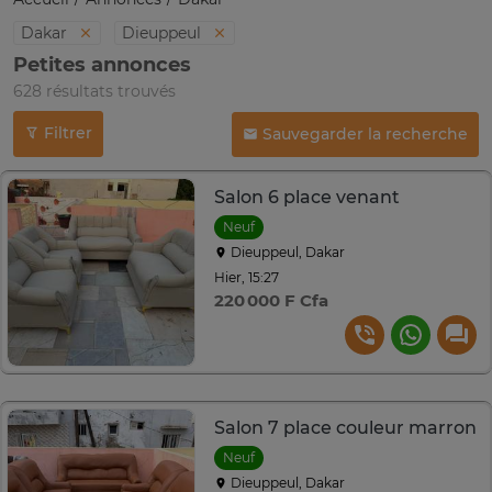
Dakar
Dieuppeul
Petites annonces
628 résultats trouvés
Filtrer
Sauvegarder la recherche
Salon 6 place venant
Neuf
Dieuppeul, Dakar
Hier, 15:27
220 000 F Cfa
Salon 7 place couleur marron
Neuf
Dieuppeul, Dakar