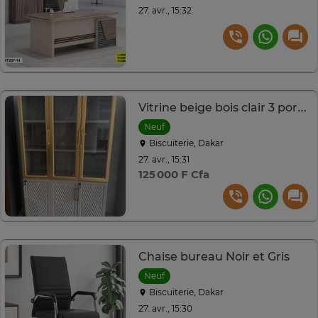
27. avr., 15:32
Vitrine beige bois clair 3 portes vitrées verrouillables
Neuf
Biscuiterie, Dakar
27. avr., 15:31
125 000 F Cfa
Chaise bureau Noir et Gris
Neuf
Biscuiterie, Dakar
27. avr., 15:30