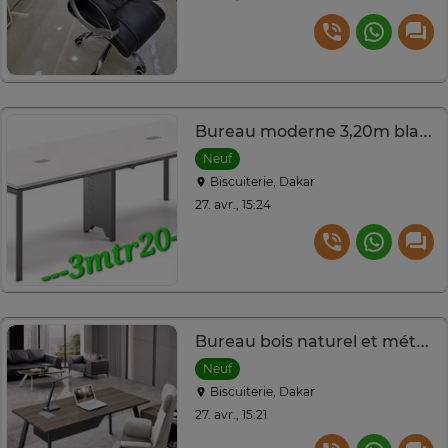
Bureau moderne 3,20m blanc robuste et spacieux
Neuf
Biscuiterie, Dakar
27. avr., 15:24
Bureau bois naturel et métal gris design moderne
Neuf
Biscuiterie, Dakar
27. avr., 15:21