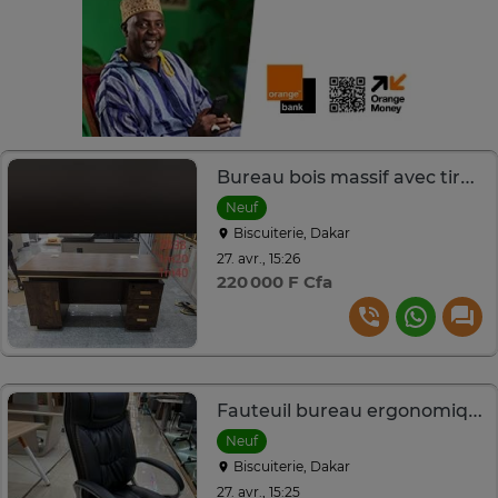
Bureau bois massif avec tiroirs
Neuf
Biscuiterie, Dakar
27. avr., 15:26
220 000 F Cfa
Fauteuil bureau ergonomique
Neuf
Biscuiterie, Dakar
27. avr., 15:25