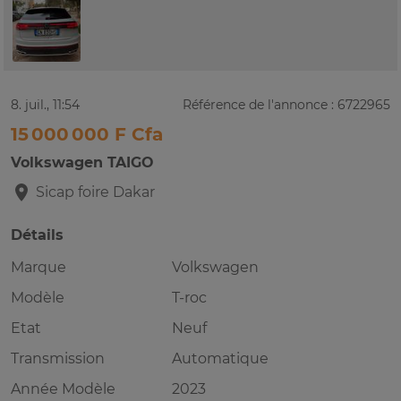
8. juil., 11:54
Référence de l'annonce : 6722965
15 000 000 F Cfa
Volkswagen TAIGO
Sicap foire
Dakar
Détails
Marque
Volkswagen
Modèle
T-roc
Etat
Neuf
Transmission
Automatique
Année Modèle
2023