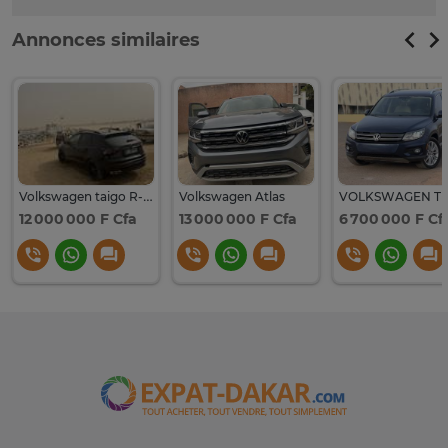
Annonces similaires
Volkswagen taigo R-Line 2022-2023 full black toute option
Volkswagen Atlas
12 000 000 F Cfa
13 000 000 F Cfa
6 700 000 F Cf