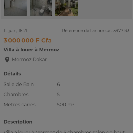
11. juin, 16:21
Référence de l'annonce : 5977133
3 000 000 F Cfa
Villa à louer à Mermoz
Mermoz
Dakar
Détails
Salle de Bain
6
Chambres
5
Mètres carrés
500 m²
Description
Villa à louer à Mermoz de 5 chambres salon de haut