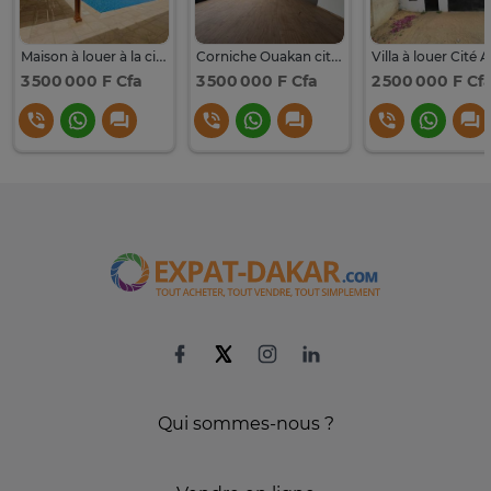
Maison à louer à la cité africa à 2 minutes de jean mermoz
Corniche Ouakan cité africa duplex à louer jean Mermoz
3 500 000 F Cfa
3 500 000 F Cfa
2 500 000 F Cf
Qui sommes-nous ?