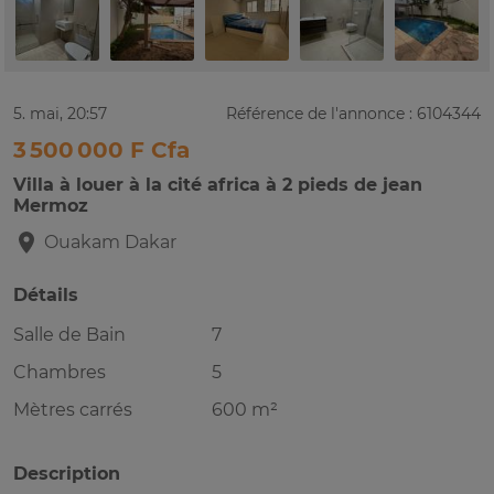
5. mai, 20:57
Référence de l'annonce : 6104344
3 500 000 F Cfa
Villa à louer à la cité africa à 2 pieds de jean
Mermoz
Ouakam
Dakar
Détails
Salle de Bain
7
Chambres
5
Mètres carrés
600 m²
Description