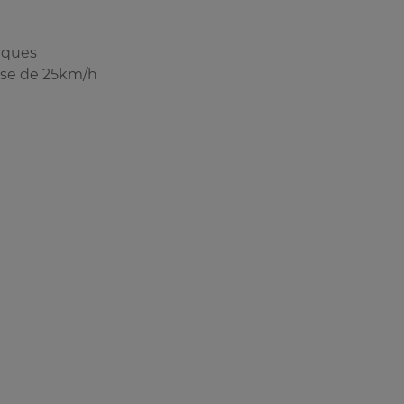
iques
sse de 25km/h