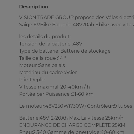
Description
VISION TRADE GROUP propose des Vélos électr
Saige EVBike Batterie 48V20ah Ebike avec vite
les détails du produit:
Tension de la batterie :48V
Type de batterie: Batterie de stockage
Taille de la roue :14 "
Moteur :Sans balais
Matériau du cadre :Acier
Plié :Déplié
Vitesse maximal :20-40km / h
Portée par Puissance :31-60 km
Le moteur:48V250W(730W) Contrôleur:9 tubes
Batterie:48V12-20Ah Max. La vitesse:25km/h
ENDURANCE DE CHARGE COMPLÈTE 25KM
Pneu:2,5-10 Gamme de pneu vide:40-60 km