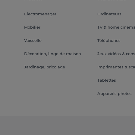
Electromenager
Ordinateurs
Mobilier
TV & home ciném
Vaisselle
Téléphones
Décoration, linge de maison
Jeux vidéos & con
Jardinage, bricolage
Imprimantes & sc
Tablettes
Appareils photos