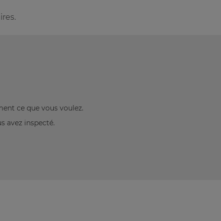
res.
ement ce que vous voulez.
us avez inspecté.