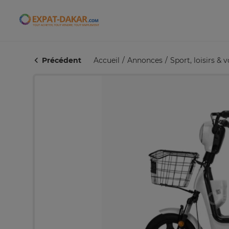
Expat-Dakar
Précédent
Accueil
Annonces
Sport, loisirs & 