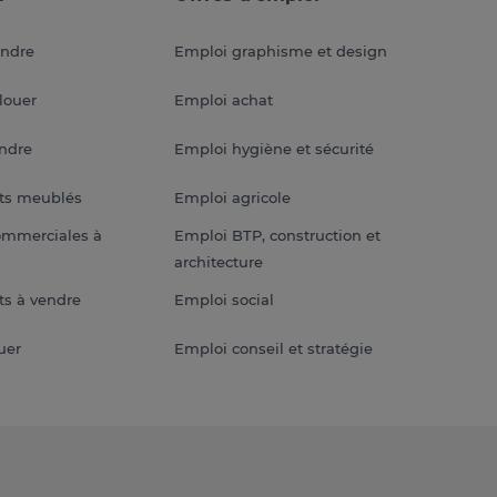
endre
Emploi graphisme et design
louer
Emploi achat
endre
Emploi hygiène et sécurité
ts meublés
Emploi agricole
ommerciales à
Emploi BTP, construction et
architecture
s à vendre
Emploi social
uer
Emploi conseil et stratégie