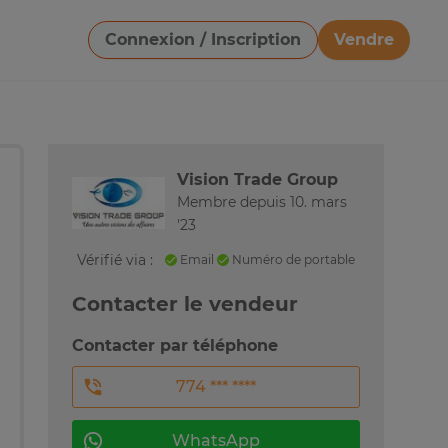
Connexion / Inscription
Vendre
Télécharger une image
Vision Trade Group
Membre depuis 10. mars
'23
Vérifié via :
Email
Numéro de portable
Contacter le vendeur
Contacter par téléphone
774 *** ****
WhatsApp