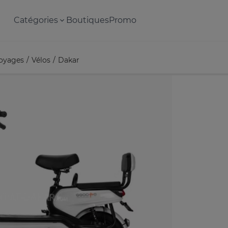
Catégories
Boutiques
Promo
voyages
Vélos
Dakar