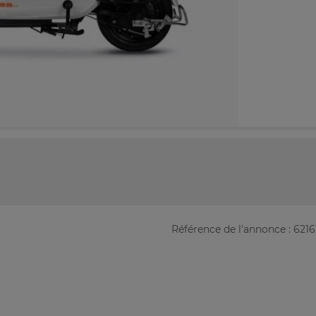
Référence de l'annonce : 621