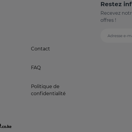
Restez in
Recevez notr
offres !
Adresse e-ma
Contact
FAQ
Politique de
confidentialité