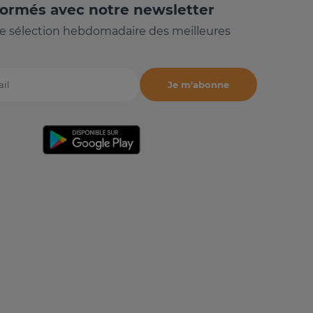
formés avec notre newsletter
e sélection hebdomadaire des meilleures
Je m'abonne
il