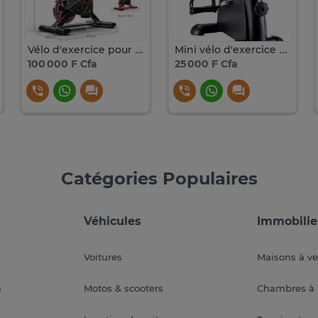
Vélo d'exercice pour appartement avec écran LCD
Mini vélo d'exercice pour jambes et bras avec écran LCD
100 000 F Cfa
25 000 F Cfa
Catégories Populaires
Véhicules
Immobilie
Voitures
Maisons à v
a
Motos & scooters
Chambres à 