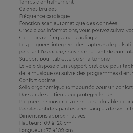
Temps d'entraînement
Calories brûlées
Fréquence cardiaque
Fonction scan automatique des données
Grâce à ces informations, vous pouvez suivre vo
Capteurs de fréquence cardiaque
Les poignées intègrent des capteurs de pulsat
pendant l'exercice, vous permettant de contrôler
Support pour tablette ou smartphone
Le vélo dispose d'un support pratique pour tabl
de la musique ou suivre des programmes d'ent
Confort optimal
Selle ergonomique rembourrée pour un confor
Dossier de soutien pour protéger le dos
Poignées recouvertes de mousse durable pour u
Pédales antidérapantes avec sangles de sécurit
Dimensions approximatives
Hauteur : 109 à 126 cm
Longueur : 77 à 109 cm