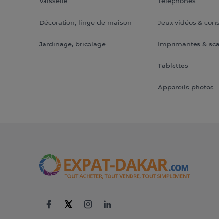
Vaisselle
Téléphones
Décoration, linge de maison
Jeux vidéos & con
Jardinage, bricolage
Imprimantes & sc
Tablettes
Appareils photos