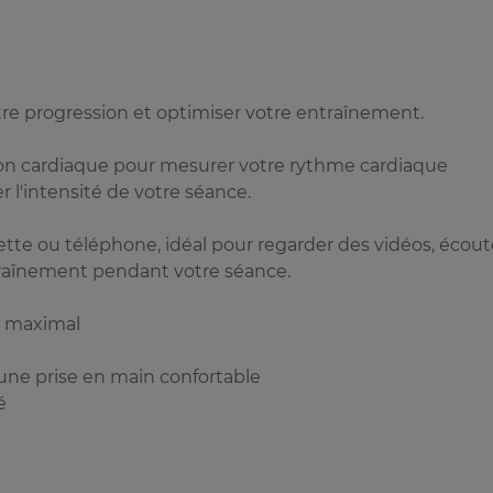
tre progression et optimiser votre entraînement.
ion cardiaque pour mesurer votre rythme cardiaque
 l'intensité de votre séance.
ette ou téléphone, idéal pour regarder des vidéos, écout
raînement pendant votre séance.
t maximal
ne prise en main confortable
é