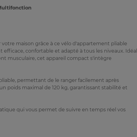
ultifonction
 votre maison grâce à ce vélo d'appartement pliable
 efficace, confortable et adapté à tous les niveaux. Idéa
ment musculaire, cet appareil compact s'intègre
 pliable, permettant de le ranger facilement après
 un poids maximal de 120 kg, garantissant stabilité et
ratique qui vous permet de suivre en temps réel vos