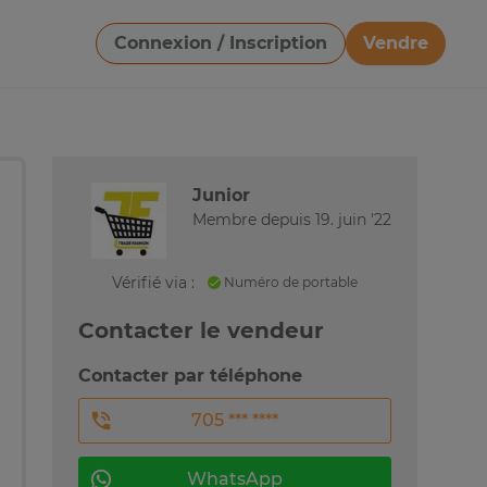
Connexion / Inscription
Vendre
Télécharger une image
Junior
Membre depuis 19. juin '22
Vérifié via :
Numéro de portable
Contacter le vendeur
Contacter par téléphone
705 *** ****
WhatsApp