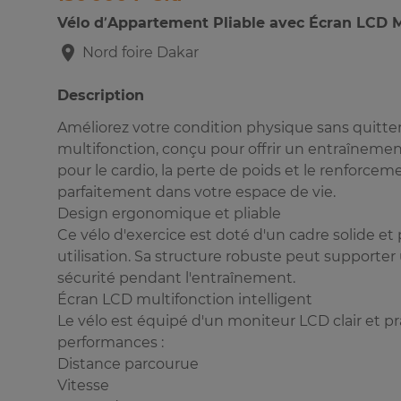
Vélo d’Appartement Pliable avec Écran LCD M
Nord foire
Dakar
Description
Améliorez votre condition physique sans quitter
multifonction, conçu pour offrir un entraînement
pour le cardio, la perte de poids et le renforce
parfaitement dans votre espace de vie.
Design ergonomique et pliable
Ce vélo d'exercice est doté d'un cadre solide et
utilisation. Sa structure robuste peut supporter
sécurité pendant l'entraînement.
Écran LCD multifonction intelligent
Le vélo est équipé d'un moniteur LCD clair et p
performances :
Distance parcourue
Vitesse