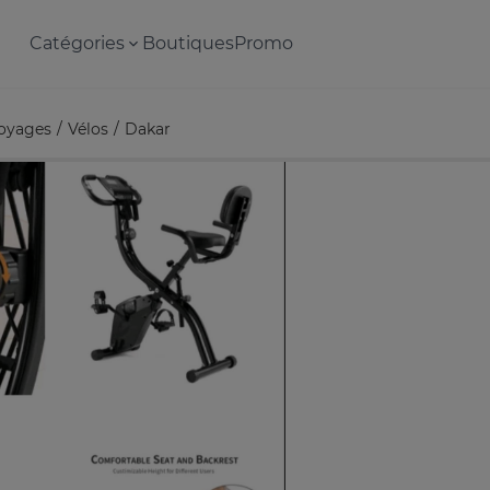
Catégories
Boutiques
Promo
voyages
Vélos
Dakar