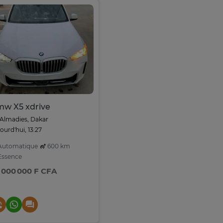
w X5 xdrive
Almadies, Dakar
ourd'hui, 13:27
utomatique
600 km
ssence
 000 000 F CFA