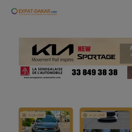
Expat-Dakar
A LA UNE
A LA UNE