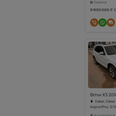
Essence
9 800 000 F 
Bmw X3 201
Dakar, Dakar
Aujourd'hui, 12:1
Automatique