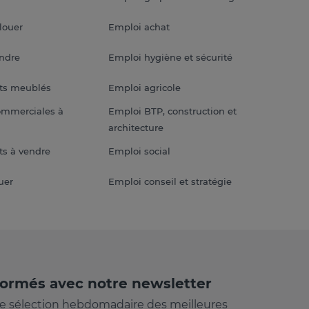
louer
Emploi achat
endre
Emploi hygiène et sécurité
ts meublés
Emploi agricole
ommerciales à
Emploi BTP, construction et
architecture
s à vendre
Emploi social
uer
Emploi conseil et stratégie
formés avec notre newsletter
e sélection hebdomadaire des meilleures