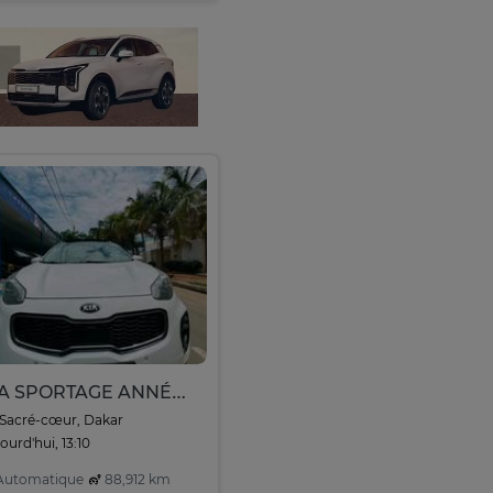
KIA SPORTAGE ANNÉE 2017
Sacré-cœur, Dakar
ourd'hui, 13:10
utomatique
88,912 km