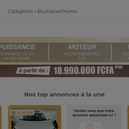
Catégories
Boutiques
Promo
Nos top annonces à la une
Voulez-vous que votre
A LA UNE
annonce apparaisse ici ?