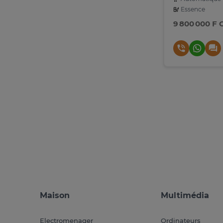
Essence
9 800 000 F 
Maison
Multimédia
Electromenager
Ordinateurs