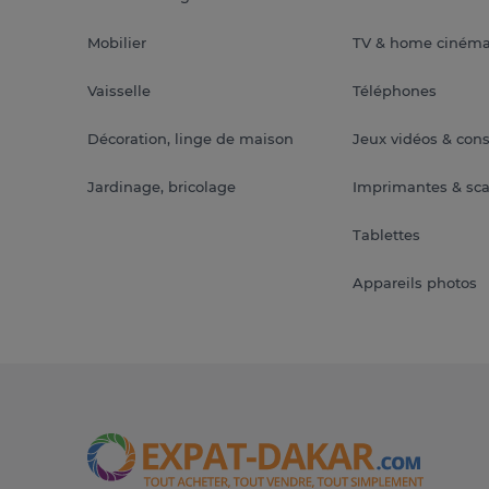
Mobilier
TV & home ciném
Vaisselle
Téléphones
Décoration, linge de maison
Jeux vidéos & con
Jardinage, bricolage
Imprimantes & sc
Tablettes
Appareils photos