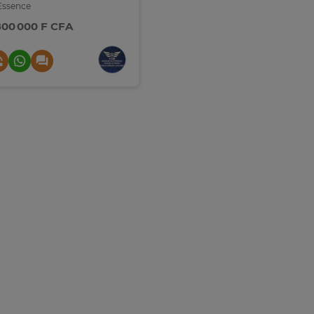
ssence
800 000 F CFA