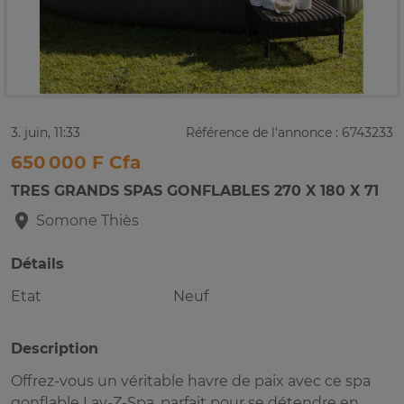
3. juin, 11:33
Référence de l'annonce : 6743233
650 000 F Cfa
TRES GRANDS SPAS GONFLABLES 270 X 180 X 71
Somone
Thiès
Détails
Etat
Neuf
Description
Offrez-vous un véritable havre de paix avec ce spa
gonflable Lay-Z-Spa, parfait pour se détendre en