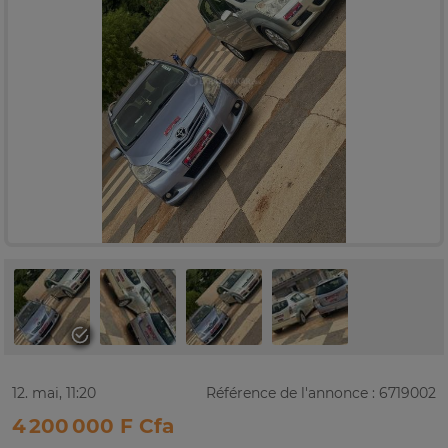
12. mai, 11:20
Référence de l'annonce : 6719002
4 200 000 F Cfa