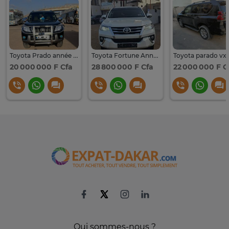
Toyota Prado année 2020
Toyota Fortune Année 2020
20 000 000 F Cfa
28 800 000 F Cfa
22 000 000 F C
Qui sommes-nous ?