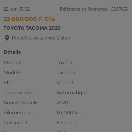
22. avr., 15:02
Référence de l'annonce : 6697459
25 000 000 F Cfa
TOYOTA TACOMA 2020
Parcelles Assainies
Dakar
Détails
Marque
Toyota
Modèle
Tacoma
Etat
Venant
Transmission
Automatique
Année Modèle
2020
Kilométrage
113,000 km
Carburant
Essence