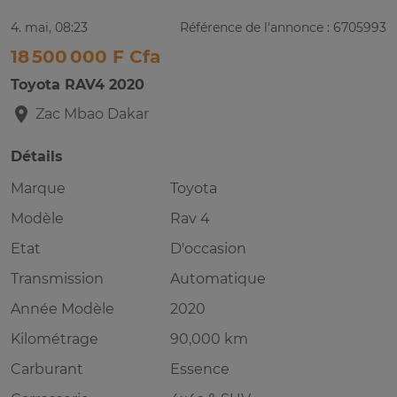
4. mai, 08:23
Référence de l'annonce : 6705993
18 500 000 F Cfa
Toyota RAV4 2020
Zac Mbao
Dakar
Détails
Marque
Toyota
Modèle
Rav 4
Etat
D'occasion
Transmission
Automatique
Année Modèle
2020
Kilométrage
90,000 km
Carburant
Essence