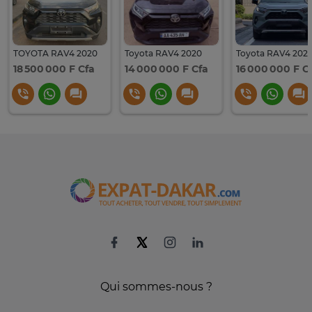
TOYOTA RAV4 2020
Toyota RAV4 2020
18 500 000 F Cfa
14 000 000 F Cfa
16 000 000 F C
Qui sommes-nous ?