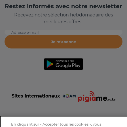
Restez informés avec notre newsletter
Recevez notre sélection hebdomadaire des
meilleures offres !
Adresse e-mail
Je m'abonne
Sites internationaux
En cliquant sur « Accepter tous les cookies », vous