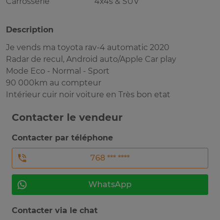
Carrosserie
4x4s & SUV
Description
Je vends ma toyota rav-4 automatic 2020
Radar de recul, Android auto/Apple Car play
Mode Eco - Normal - Sport
90 000km au compteur
Intérieur cuir noir voiture en Très bon etat
Contacter le vendeur
Contacter par téléphone
768 *** ****
WhatsApp
Contacter via le chat