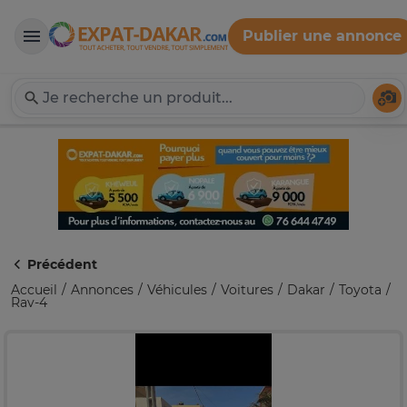
Publier une annonce
Expat-Dakar
Té
Précédent
Accueil
Annonces
Véhicules
Voitures
Dakar
Toyota
Rav-4