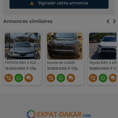
Signaler cette annonce
Annonces similaires
TOYOTA RAV 4 XLE ANNÉE 2017
toyota rav 4 2020
Toyota RAV 4 201
13 000 000 F Cfa
15 500 000 F Cfa
15 800 000 F C