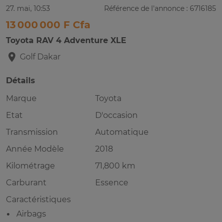
27. mai, 10:53
Référence de l'annonce : 6716185
13 000 000 F Cfa
Toyota RAV 4 Adventure XLE
Golf
Dakar
Détails
Marque
Toyota
Etat
D'occasion
Transmission
Automatique
Année Modèle
2018
Kilométrage
71,800 km
Carburant
Essence
Caractéristiques
Airbags