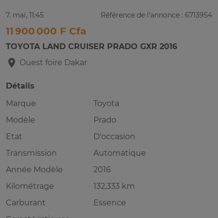
7. mai, 11:45
Référence de l'annonce : 6713954
11 900 000 F Cfa
TOYOTA LAND CRUISER PRADO GXR 2016
Ouest foire
Dakar
Détails
Marque
Toyota
Modèle
Prado
Etat
D'occasion
Transmission
Automatique
Année Modèle
2016
Kilométrage
132,333 km
Carburant
Essence