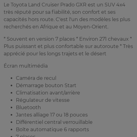
Le Toyota Land Cruiser Prado GXR est un SUV 4x4
très réputé pour sa fiabilité, son confort et ses
capacités hors route. C'est l'un des modèles les plus
recherchés en Afrique et au Moyen-Orient.
* Souvent en version 7 places * Environ 271 chevaux *
Plus puissant et plus confortable sur autoroute * Très
apprécié pour les longs trajets et le désert
Écran multimédia
Caméra de recul
Démarrage bouton Start
Climatisation avant/arrière
Régulateur de vitesse
Bluetooth
Jantes alliage 17 ou 18 pouces
Différentiel central verrouillable
Boîte automatique 6 rapports
7 places