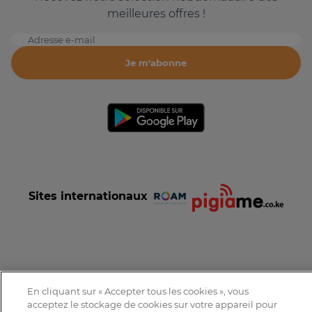
meilleures offres !
Adresse e-mail
Je m'abonne
Sites internationaux
Conditions et Charte d'utilisation
Politique de confidentialité
En cliquant sur « Accepter tous les cookies », vous
Tous droits réservés © 2016-2026 Expat-Dakar
acceptez le stockage de cookies sur votre appareil pour