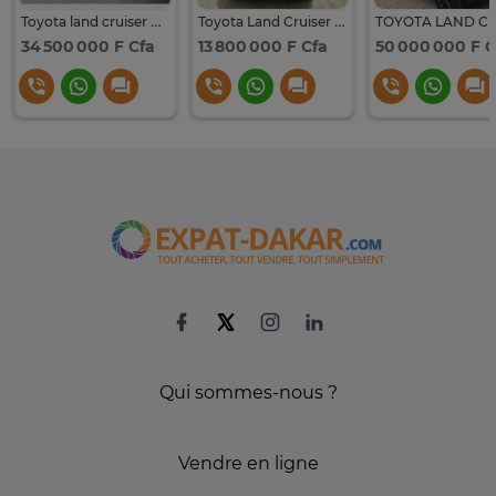
Toyota land cruiser prado
Toyota Land Cruiser Prado 60th
34 500 000 F Cfa
13 800 000 F Cfa
50 000 000 F C
Qui sommes-nous ?
Vendre en ligne