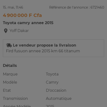
15. mai, 11:46
Référence de l'annonce : 6721460
4 900 000 F Cfa
Toyota camry annee 2015
Yoff
Dakar
Le vendeur propose la livraison
Fird fusuon annee 2015 km 66 titanum
Détails
Marque
Toyota
Modèle
Camry
Etat
D'occasion
Transmission
Automatique
Année Modèle
2015