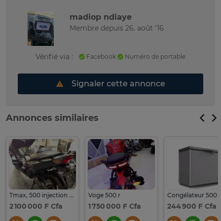
madiop ndiaye
Membre depuis 26. août '16
Vérifié via :
Facebook
Numéro de portable
Signaler cette annonce
Annonces similaires
Tmax, 500 injection 2010 variateur avant arrière avec Cmc
Voge 500 r
2 100 000 F Cfa
1 750 000 F Cfa
244 900 F Cfa