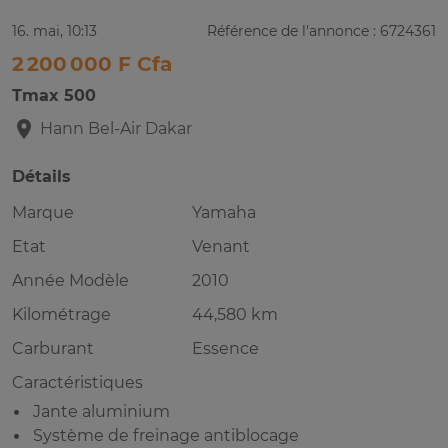
16. mai, 10:13
Référence de l'annonce : 6724361
2 200 000 F Cfa
Tmax 500
Hann Bel-Air
Dakar
Détails
Marque
Yamaha
Etat
Venant
Année Modèle
2010
Kilométrage
44,580 km
Carburant
Essence
Caractéristiques
Jante aluminium
Système de freinage antiblocage