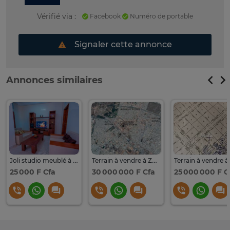
Vérifié via :
Facebook
Numéro de portable
Signaler cette annonce
Annonces similaires
Joli studio meublé à Zac Mbao Cité Impôts et domaines
Terrain à vendre à ZAC Mbao
25 000 F Cfa
30 000 000 F Cfa
25 000 000 F C