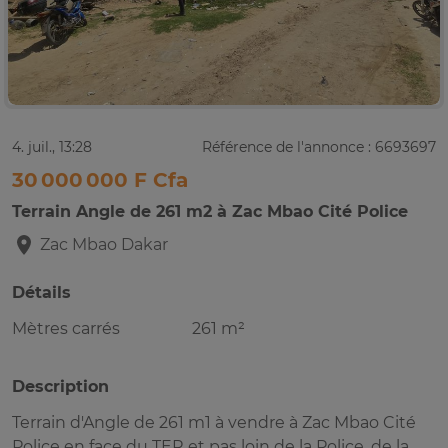
4. juil., 13:28
Référence de l'annonce : 6693697
30 000 000 F Cfa
Terrain Angle de 261 m2 à Zac Mbao Cité Police
Zac Mbao
Dakar
Détails
Mètres carrés
261 m²
Description
Terrain d'Angle de 261 m1 à vendre à Zac Mbao Cité
Police en face du TER et pas loin de la Police, de la