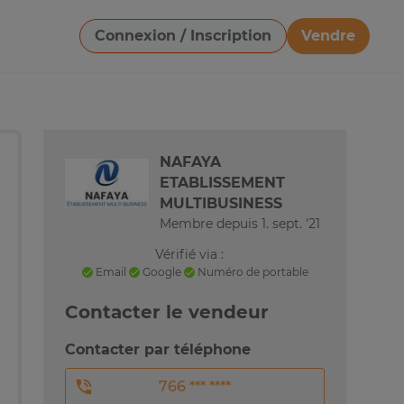
Connexion / Inscription
Vendre
Télécharger une image
NAFAYA
ETABLISSEMENT
MULTIBUSINESS
Membre depuis 1. sept. '21
Vérifié via :
Email
Google
Numéro de portable
Contacter le vendeur
Contacter par téléphone
766 *** ****