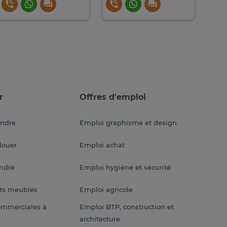
r
Offres d'emploi
endre
Emploi graphisme et design
louer
Emploi achat
endre
Emploi hygiène et sécurité
ts meublés
Emploi agricole
ommerciales à
Emploi BTP, construction et
architecture