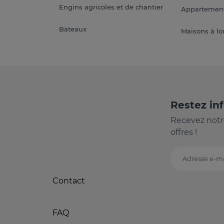
Engins agricoles et de chantier
Appartement
Bateaux
Maisons à lo
Restez in
Recevez notr
offres !
Adresse e-ma
Contact
FAQ