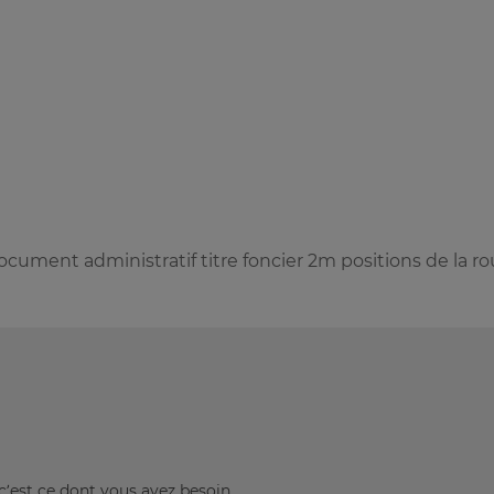
cument administratif titre foncier 2m positions de la ro
c’est ce dont vous avez besoin.