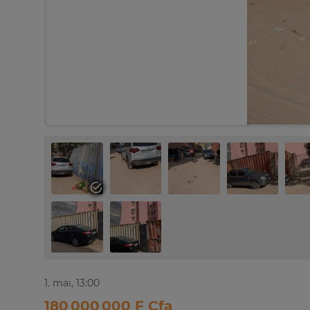
1. mai, 13:00
180 000 000 F Cfa