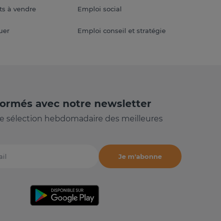
s à vendre
Emploi social
uer
Emploi conseil et stratégie
formés avec notre newsletter
e sélection hebdomadaire des meilleures
Je m'abonne
il