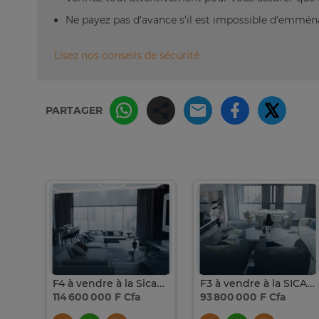
Ne payez pas d’avance s’il est impossible d’emm
Lisez nos conseils de sécurité
PARTAGER
Studio à louer à la Sicap Foire
F4 à vendre à la Sicap Foire
F3 à vendre à la SICAP Foire
114 600 000 F Cfa
93 800 000 F Cfa