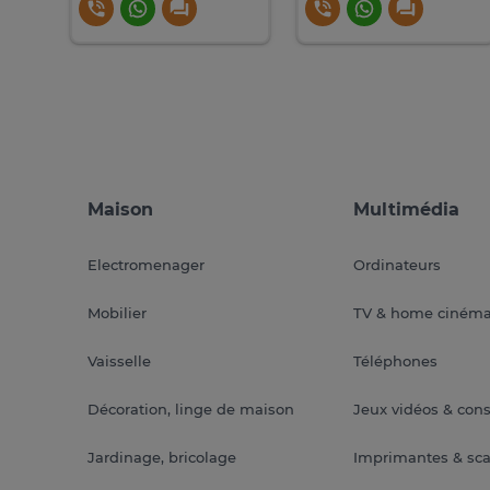
Maison
Multimédia
Electromenager
Ordinateurs
Mobilier
TV & home ciném
Vaisselle
Téléphones
Décoration, linge de maison
Jeux vidéos & con
Jardinage, bricolage
Imprimantes & sc