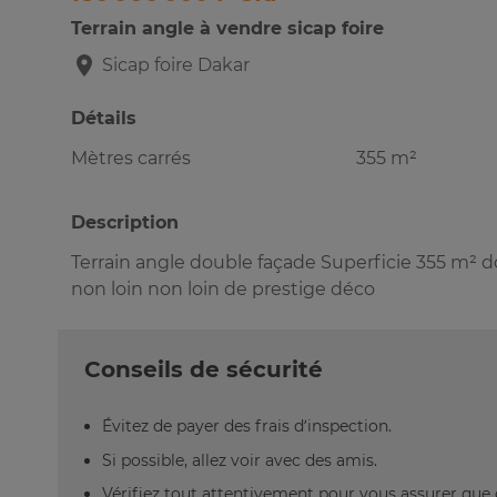
Terrain angle à vendre sicap foire
Sicap foire
Dakar
Détails
Mètres carrés
355 m²
Description
Terrain angle double façade Superficie 355 m² do
non loin non loin de prestige déco
Conseils de sécurité
Évitez de payer des frais d’inspection.
Si possible, allez voir avec des amis.
Vérifiez tout attentivement pour vous assurer que 