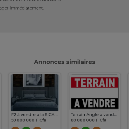
énager immédiatement.
Annonces similaires
F2 à vendre à la SICAP Foire
Terrain Angle à vendre à Yoff hangar pèlerin
59 000 000 F Cfa
80 000 000 F Cfa