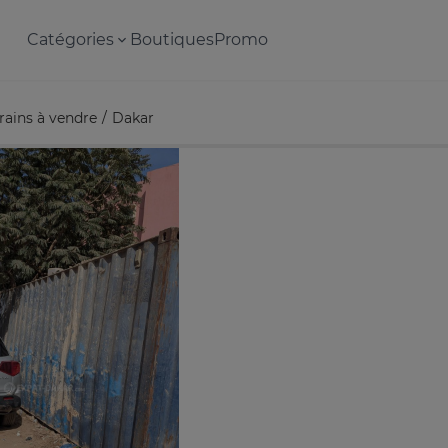
Catégories
Boutiques
Promo
rains à vendre
Dakar