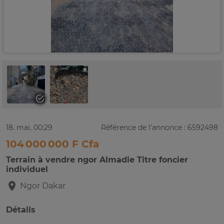
18. mai, 00:29
Référence de l'annonce : 6592498
104 000 000 F Cfa
Terrain à vendre ngor Almadie Titre foncier
individuel
Ngor
Dakar
Détails