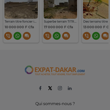
Terrain titre foncier individuel
Superbe terrain TITRE FONCIER INDIVIDUEL À BAMBILOR
10 000 000 F Cfa
17 000 000 F Cfa
13 000 000 F C
Qui sommes-nous ?