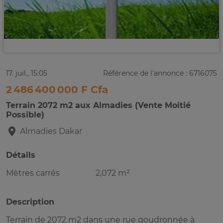
17. juil., 15:05
Référence de l'annonce : 6716075
2 486 400 000 F Cfa
Terrain 2072 m2 aux Almadies (Vente Moitié
Possible)
Almadies
Dakar
Détails
Mètres carrés
2,072 m²
Description
Terrain de 2072 m2 dans une rue goudronnée à