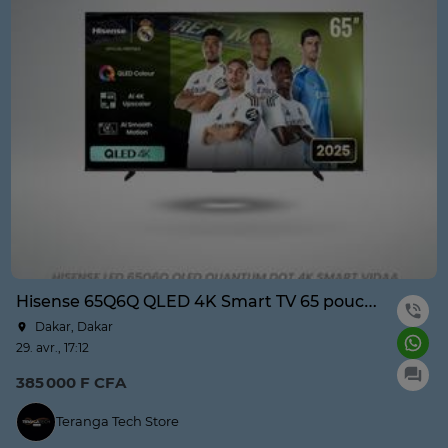
Hisense 65Q6Q QLED 4K Smart TV 65 pouces
Dakar, Dakar
29. avr., 17:12
385 000 F CFA
Teranga Tech Store