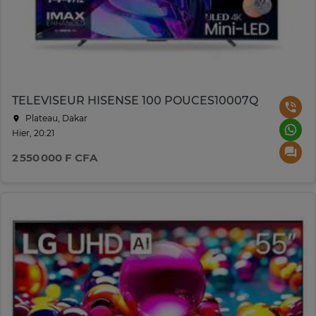
TELEVISEUR HISENSE 100 POUCES10007Q
Plateau, Dakar
Hier, 20:21
2 550 000 F CFA