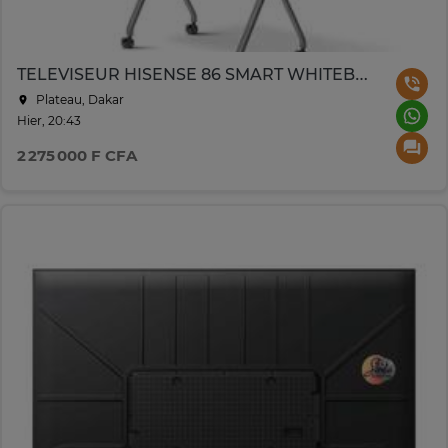
TELEVISEUR HISENSE 86 SMART WHITEBOARD UHD 4K TACTIL 86MR6DE
Plateau, Dakar
Hier, 20:43
2 275 000 F CFA