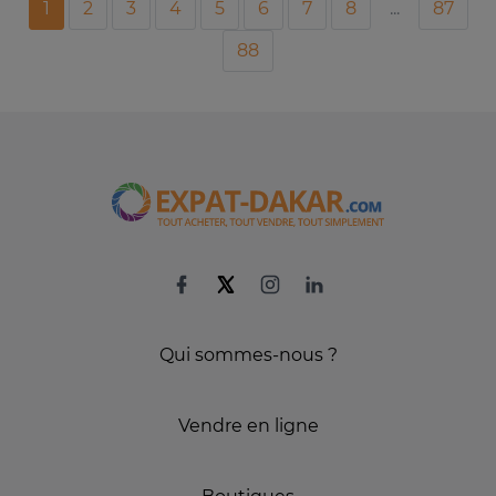
1
2
3
4
5
6
7
8
...
87
88
Qui sommes-nous ?
Vendre en ligne