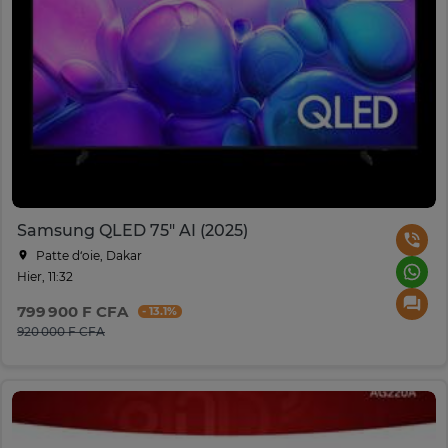
Samsung QLED 75" AI (2025)
Patte d‘oie, Dakar
Hier, 11:32
799 900 F CFA
- 13.1%
920 000 F CFA