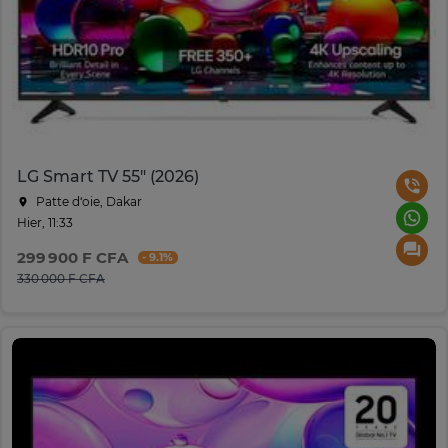
LG Smart TV 55" (2026)
Patte d‘oie, Dakar
Hier, 11:33
299 900 F CFA
- 9.1%
330 000 F CFA