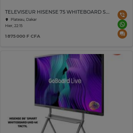
TELEVISEUR HISENSE 75 WHITEBOARD SMART UHD 4K TACTILE
Plateau, Dakar
Hier, 22:15
1 875 000 F CFA