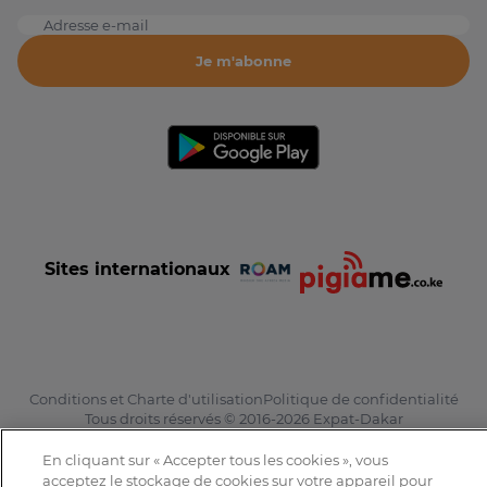
Adresse e-mail
Je m'abonne
Sites internationaux
Conditions et Charte d'utilisation
Politique de confidentialité
Tous droits réservés © 2016-2026 Expat-Dakar
En cliquant sur « Accepter tous les cookies », vous
acceptez le stockage de cookies sur votre appareil pour