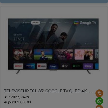
TELEVISEUR TCL 85" GOOGLE TV QLED 4K P745/85C655ZXM
Médina, Dakar
Aujourd'hui, 00:08