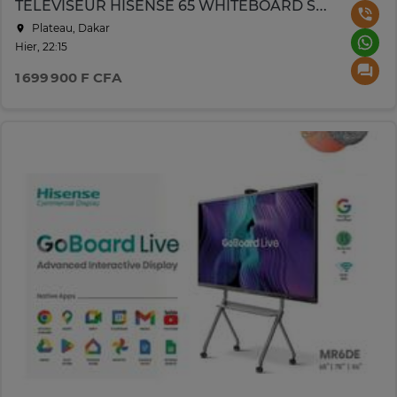
TELEVISEUR HISENSE 65 WHITEBOARD SMART UHD 4K TACTILE
Plateau, Dakar
Hier, 22:15
1 699 900 F CFA