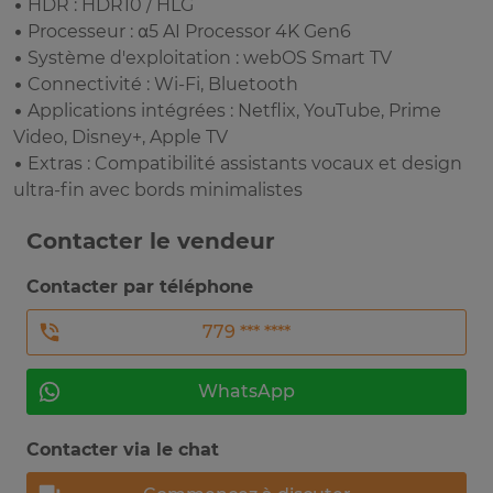
• HDR : HDR10 / HLG
• Processeur : α5 AI Processor 4K Gen6
• Système d'exploitation : webOS Smart TV
• Connectivité : Wi-Fi, Bluetooth
• Applications intégrées : Netflix, YouTube, Prime
Video, Disney+, Apple TV
• Extras : Compatibilité assistants vocaux et design
ultra-fin avec bords minimalistes
Contacter le vendeur
Contacter par téléphone
779 *** ****
WhatsApp
Contacter via le chat