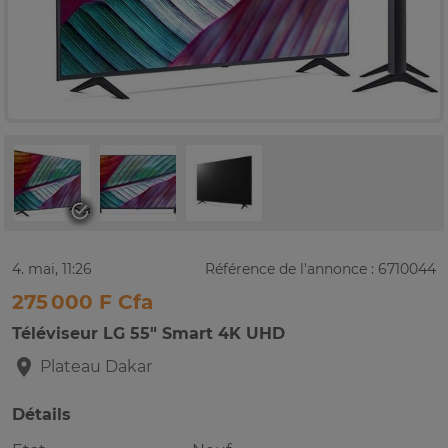
4. mai, 11:26
Référence de l'annonce : 6710044
275 000 F Cfa
Téléviseur LG 55" Smart 4K UHD
Plateau
Dakar
Détails