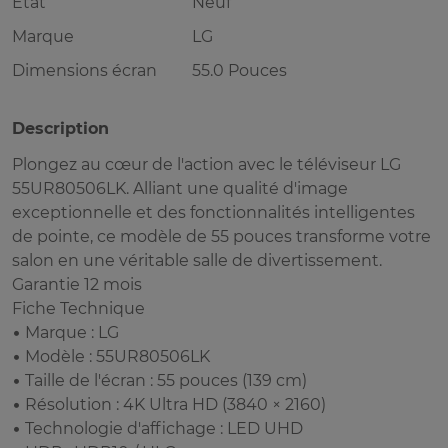
Etat
Neuf
Marque
LG
Dimensions écran
55.0 Pouces
Description
Plongez au cœur de l'action avec le téléviseur LG
55UR80506LK. Alliant une qualité d'image
exceptionnelle et des fonctionnalités intelligentes
de pointe, ce modèle de 55 pouces transforme votre
salon en une véritable salle de divertissement.
Garantie 12 mois
Fiche Technique
• Marque : LG
• Modèle : 55UR80506LK
• Taille de l'écran : 55 pouces (139 cm)
• Résolution : 4K Ultra HD (3840 × 2160)
• Technologie d'affichage : LED UHD