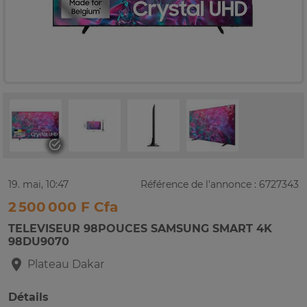
19. mai, 10:47
Référence de l'annonce : 6727343
2 500 000 F Cfa
TELEVISEUR 98POUCES SAMSUNG SMART 4K
98DU9070
Plateau
Dakar
Détails