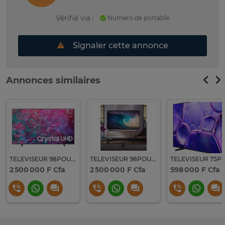
Vérifié via :
Numéro de portable
Signaler cette annonce
Annonces similaires
TELEVISEUR 98POUCES SAMSUNG SMART 4K ULTRA HD 98DU9072
TELEVISEUR 98POUCES LG LED 4K SMART 98UT91006LA
2 500 000 F Cfa
2 500 000 F Cfa
598 000 F Cfa