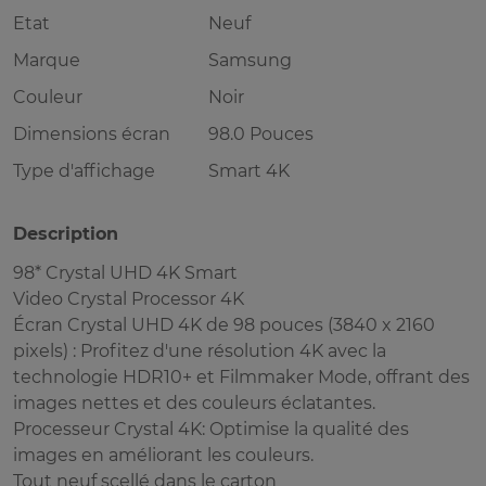
Etat
Neuf
Marque
Samsung
Couleur
Noir
Dimensions écran
98.0 Pouces
Type d'affichage
Smart 4K
Description
98* Crystal UHD 4K Smart
Video Crystal Processor 4K
Écran Crystal UHD 4K de 98 pouces (3840 x 2160
pixels) : Profitez d'une résolution 4K avec la
technologie HDR10+ et Filmmaker Mode, offrant des
images nettes et des couleurs éclatantes.
Processeur Crystal 4K: Optimise la qualité des
images en améliorant les couleurs.
Tout neuf scellé dans le carton