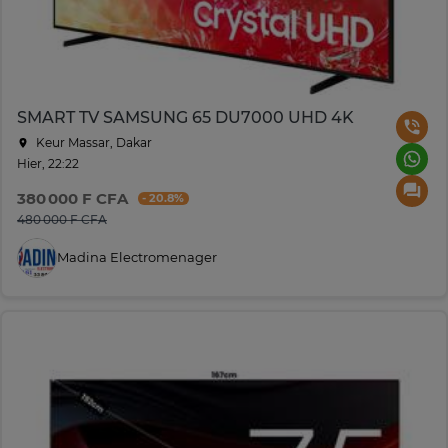
SMART TV SAMSUNG 65 DU7000 UHD 4K
Keur Massar, Dakar
Hier, 22:22
380 000 F CFA
- 20.8%
480 000 F CFA
Madina Electromenager