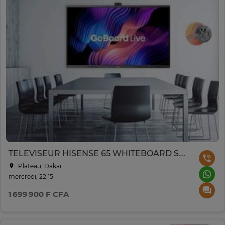
TELEVISEUR HISENSE 65 WHITEBOARD SMART UHD 4K TACTILE
Plateau, Dakar
mercredi, 22:15
1 699 900 F CFA