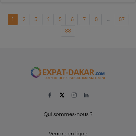
1
2
3
4
5
6
7
8
...
87
88
Qui sommes-nous ?
Vendre en ligne