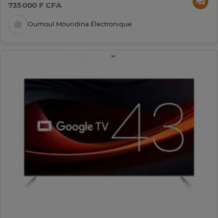
735 000 F CFA
Oumoul Mouridina Électronique