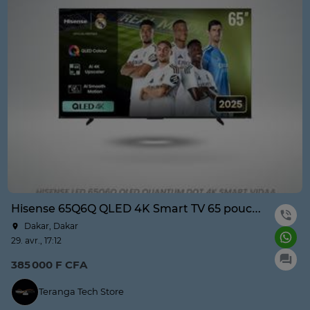
Hisense 65Q6Q QLED 4K Smart TV 65 pouces
Dakar, Dakar
29. avr., 17:12
385 000 F CFA
Teranga Tech Store