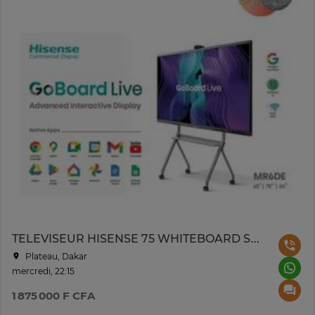
TELEVISEUR HISENSE 75 WHITEBOARD SMART UHD 4K TACTILE
Plateau, Dakar
mercredi, 22:15
1 875 000 F CFA