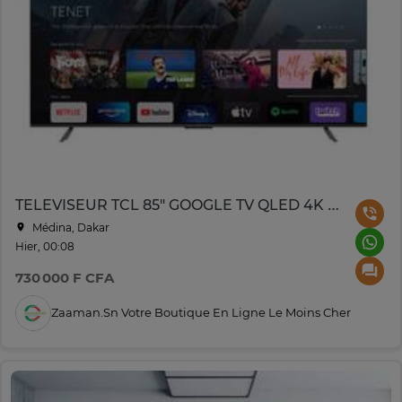
TELEVISEUR TCL 85" GOOGLE TV QLED 4K P745/85C655ZXM
Médina, Dakar
Hier, 00:08
730 000 F CFA
Zaaman.sn Votre Boutique En Ligne Le Moins Cher