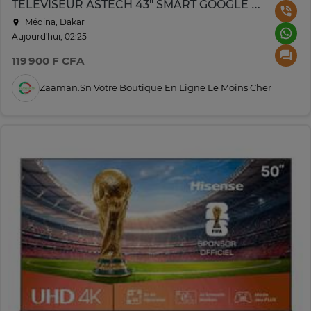
TELEVISEUR ASTECH 43" SMART GOOGLE TV 43GT3027H/43GT3030HQ
Médina, Dakar
Aujourd'hui, 02:25
119 900 F CFA
Zaaman.sn Votre Boutique En Ligne Le Moins Cher