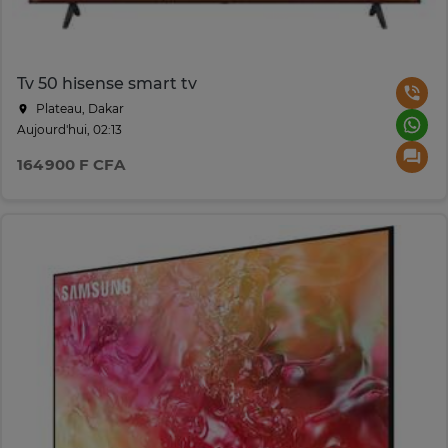
Tv 50 hisense smart tv
Plateau, Dakar
Aujourd'hui, 02:13
164 900 F CFA