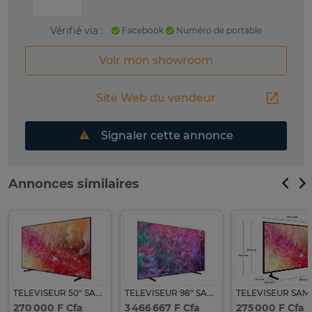
Vérifié via :
Facebook
Numéro de portable
Voir mon showroom
Site Web du vendeur
Signaler cette annonce
Annonces similaires
TELEVISEUR 50″ SAMSUNG UA50DU7000 UHD SMART 4K
TELEVISEUR 98″ SAMSUNG UA98DU9000 UHD SMART 4K
270 000 F Cfa
3 466 667 F Cfa
275 000 F Cfa