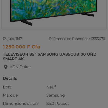
12. juin, 11:17
Référence de l'annonce : 6555670
1 250 000 F Cfa
TELEVISEUR 85″ SAMSUNG UA85CU8100 UHD
SMART 4K
VDN
Dakar
Détails
Etat
Neuf
Marque
Samsung
Dimensions écran
85.0 Pouces