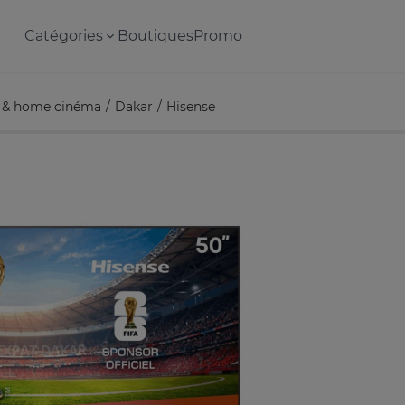
Catégories
Boutiques
Promo
 & home cinéma
Dakar
Hisense