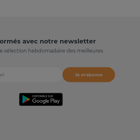
formés avec notre newsletter
e sélection hebdomadaire des meilleures
Je m'abonne
il