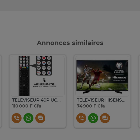
Annonces similaires
TELEVISEUR 40PIUCES HISENSE LED SMART VIDAA 40A4K
TELEVISEUR HISENSE 32'' LED SMART
110 000 F Cfa
74 900 F Cfa