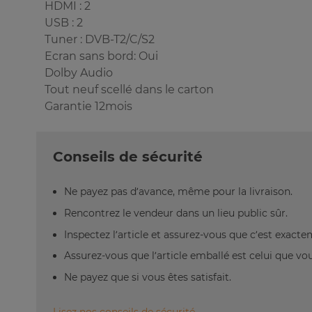
HDMI : 2
USB : 2
Tuner : DVB-T2/C/S2
Ecran sans bord: Oui
Dolby Audio
Tout neuf scellé dans le carton
Garantie 12mois
Conseils de sécurité
Ne payez pas d’avance, même pour la livraison.
Rencontrez le vendeur dans un lieu public sûr.
Inspectez l’article et assurez-vous que c’est exact
Assurez-vous que l’article emballé est celui que vo
Ne payez que si vous êtes satisfait.
Lisez nos conseils de sécurité