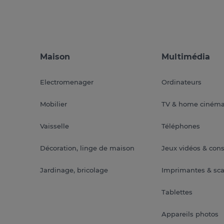
Maison
Multimédia
Electromenager
Ordinateurs
Mobilier
TV & home ciném
Vaisselle
Téléphones
Décoration, linge de maison
Jeux vidéos & con
Jardinage, bricolage
Imprimantes & sc
Tablettes
Appareils photos