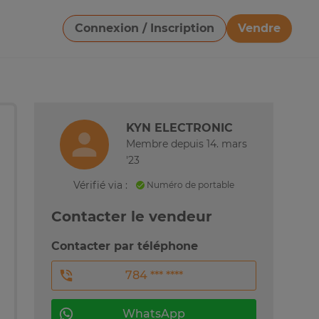
Connexion / Inscription
Vendre
Télécharger une image
KYN ELECTRONIC
Membre depuis 14. mars
'23
Vérifié via :
Numéro de portable
Contacter le vendeur
Contacter par téléphone
784 *** ****
WhatsApp