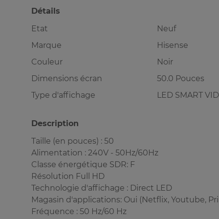
Détails
Etat
Neuf
Marque
Hisense
Couleur
Noir
Dimensions écran
50.0 Pouces
Type d'affichage
LED SMART VI
Description
Taille (en pouces) : 50
Alimentation : 240V - 50Hz/60Hz
Classe énergétique SDR: F
Résolution Full HD
Technologie d'affichage : Direct LED
Magasin d'applications: Oui (Netflix, Youtube, Pri
Fréquence : 50 Hz/60 Hz