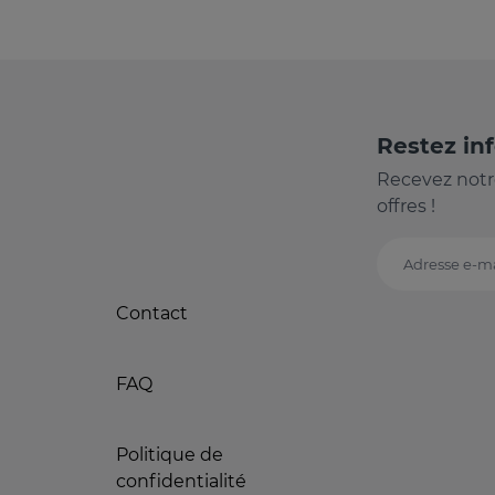
Restez in
Recevez notr
offres !
Adresse e-ma
Contact
FAQ
Politique de
confidentialité