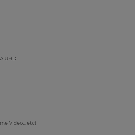
DA UHD
me Video... etc)