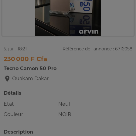
5. juil., 18:21
Référence de l'annonce : 6716058
230 000 F Cfa
Tecno Camon 50 Pro
Ouakam
Dakar
Détails
Etat
Neuf
Couleur
NOIR
Description