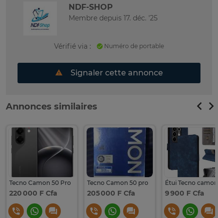
NDF-SHOP
Membre depuis 17. déc. '25
Vérifié via :
Numéro de portable
Signaler cette annonce
Annonces similaires
Tecno Camon 50 Pro
Tecno Camon 50 pro
220 000 F Cfa
205 000 F Cfa
9 900 F Cfa