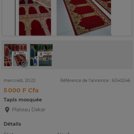
mercredi, 20:22
Référence de l'annonce : 6040246
5 000 F Cfa
Tapis mosquée
Plateau
Dakar
Détails