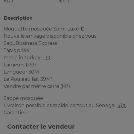
Etat
Neuf
Description
Moquette mosquée Semi-Luxe 🕌
Nouvelle arrivage disponible chez vous
SaouBusiness Express
Tapis priée
made in turkey 🇹🇷
Largeurs (133)
Longueur 30M
Le Rouleau fait 39M²
Vendre par mètre carré (M²)
Sappe mosquée
Livraison possible et rapide partout au Sénégal 🇸🇳
Garantie ✅
Contacter le vendeur