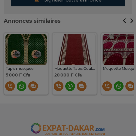
Annonces similaires
Tapis mosquée
Moquette Tapis Couloir / tapis mosquée KENDRA
Moquette Mosqu
5 000 F Cfa
20 000 F Cfa