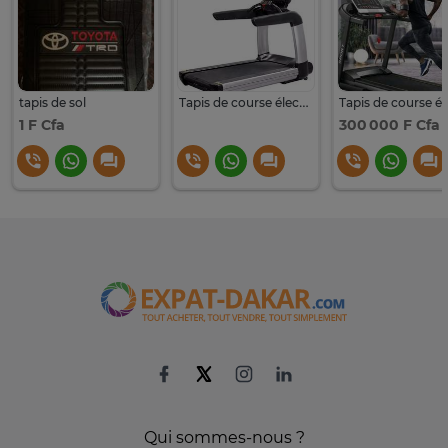
tapis de sol
Tapis de course électrique
1 F Cfa
300 000 F Cfa
Qui sommes-nous ?