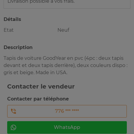
Livraison possible à vos frais.
Détails
Etat
Neuf
Description
Tapis de voiture GoodYear en pvc (4pc : deux tapis
devant et deux tapis derrière), deux couleurs dispo :
gris et beige. Made in USA.
Contacter le vendeur
Contacter par téléphone
776 *** ****
WhatsApp