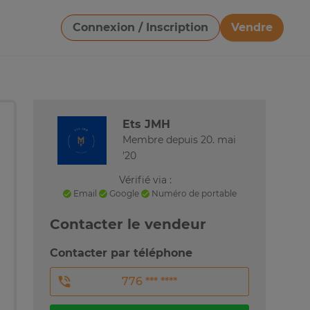
Connexion / Inscription
Vendre
Télécharger une image
Ets JMH
Membre depuis 20. mai
'20
Vérifié via :
Email
Google
Numéro de portable
Contacter le vendeur
Contacter par téléphone
776 *** ****