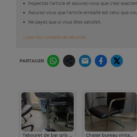
Inspectez l’article et assurez-vous que c’est exact
Assurez-vous que l’article emballé est celui que vo
Ne payez que si vous êtes satisfait.
Lisez nos conseils de sécurité
PARTAGER
Ensemble table de salon marbre les pieds en métal
Tabouret de bar gris réglable métal design
Chaise bureau vintage cuir synthétique noir métal