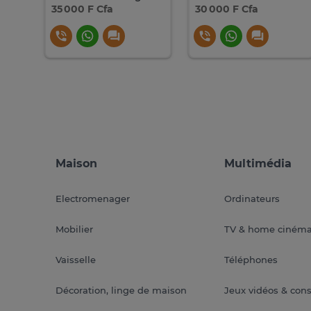
35 000 F Cfa
30 000 F Cfa
Maison
Multimédia
Electromenager
Ordinateurs
Mobilier
TV & home ciném
Vaisselle
Téléphones
Décoration, linge de maison
Jeux vidéos & con