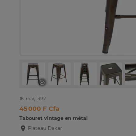
16. mai, 13:32
45 000 F Cfa
Tabouret vintage en métal
Plateau
Dakar