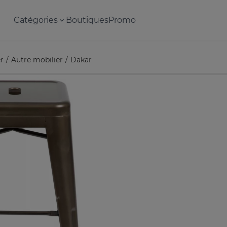
Catégories
Boutiques
Promo
r
Autre mobilier
Dakar