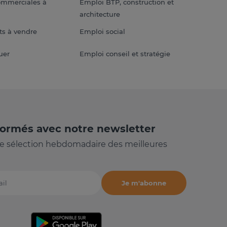
ommerciales à
Emploi BTP, construction et
architecture
s à vendre
Emploi social
uer
Emploi conseil et stratégie
formés avec notre newsletter
e sélection hebdomadaire des meilleures
Je m'abonne
il