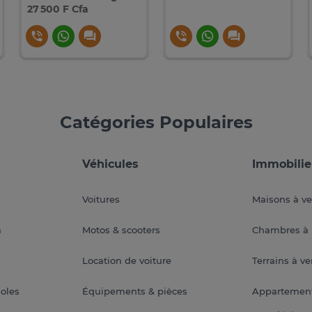
27 500 F Cfa
Catégories Populaires
Véhicules
Immobilie
Voitures
Maisons à v
a
Motos & scooters
Chambres à 
Location de voiture
Terrains à v
soles
Équipements & pièces
Appartemen