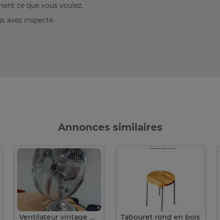
ement ce que vous voulez.
us avez inspecté.
Annonces similaires
Ventilateur vintage métal chromé 3 vitesses puissant
Tabouret rond en bois