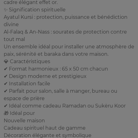
cadre élégant effet or.
✨ Signification spirituelle
Ayatul Kursi : protection, puissance et bénédiction
divine
Al-Falaq & An-Nass : sourates de protection contre
tout mal
Un ensemble idéal pour installer une atmosphère de
paix, sérénité et baraka dans votre maison.
💎 Caractéristiques
✔ Format harmonieux : 65 x 50 cm chacun
✔ Design moderne et prestigieux
✔ Installation facile
✔ Parfait pour salon, salle à manger, bureau ou
espace de prière
✔ Idéal comme cadeau Ramadan ou Sukëru Koor
🎁 Idéal pour
Nouvelle maison
Cadeau spirituel haut de gamme
Décoration élégante et symbolique