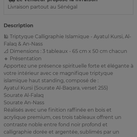
Livraison partout au Sénégal
Description
🕌 Triptyque Calligraphie Islamique - Ayatul Kursi, Al-
Falaq & An-Nass
📐 Dimensions : 3 tableaux - 65 cm x 50 cm chacun
🔹 Présentation
Apportez une présence spirituelle forte et élégante à
votre intérieur avec ce magnifique triptyque
islamique haut standing, composé de :
Ayatul Kursi (Sourate Al-Baqara, verset 255)
Sourate Al-Falaq
Sourate An-Nass
Réalisés avec une finition raffinée en bois et
acrylique premium, ces trois tableaux offrent un
contraste noble entre fond noir profond et
calligraphie dorée et argentée, sublimés par un