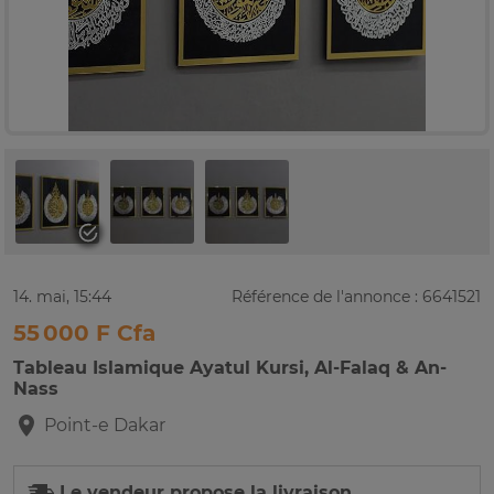
14. mai, 15:44
Référence de l'annonce : 6641521
55 000 F Cfa
Tableau Islamique Ayatul Kursi, Al-Falaq & An-
Nass
Point-e
Dakar
Le vendeur propose la livraison