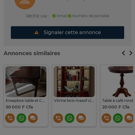
Vérifié via :
Email
Numéro de portable
Signaler cette annonce
Annonces similaires
Ensepboe table et Chaises bois massif classique
Vitrine bois massif classique avec éclairage LED
50 000 F Cfa
20 000 F Cfa