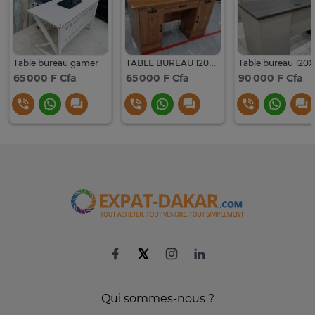
Table bureau gamer
TABLE BUREAU 120X60 cm
65 000 F Cfa
65 000 F Cfa
90 000 F Cfa
Qui sommes-nous ?