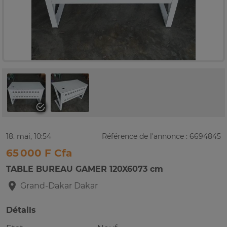
18. mai, 10:54
Référence de l'annonce : 6694845
65 000 F Cfa
TABLE BUREAU GAMER 120X6073 cm
Grand-Dakar
Dakar
Détails