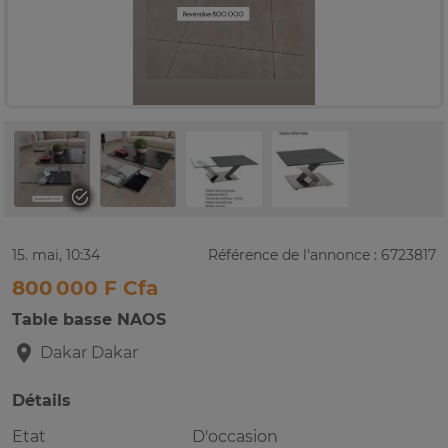
15. mai, 10:34
Référence de l'annonce : 6723817
800 000 F Cfa
Table basse NAOS
Dakar
Dakar
Détails
Etat
D'occasion