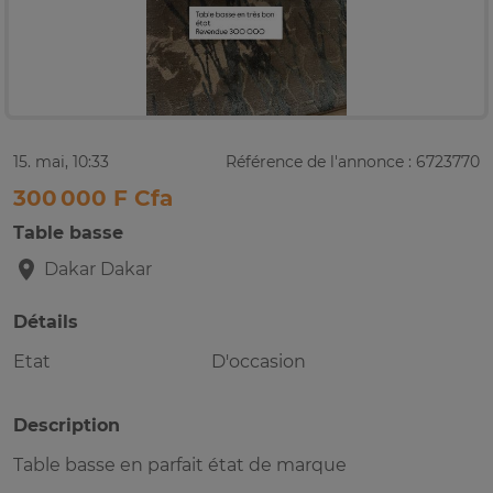
15. mai, 10:33
Référence de l'annonce : 6723770
300 000 F Cfa
Table basse
Dakar
Dakar
Détails
Etat
D'occasion
Description
Table basse en parfait état de marque