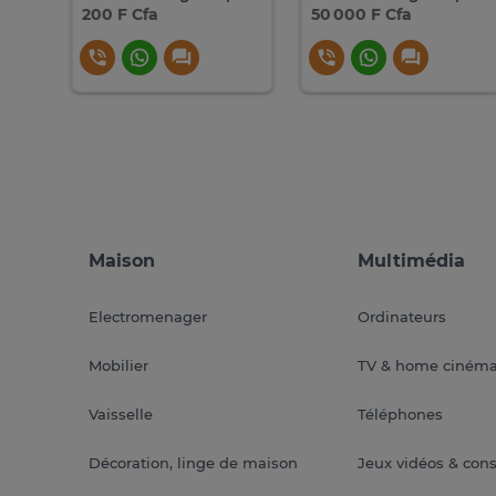
200 F Cfa
50 000 F Cfa
Maison
Multimédia
Electromenager
Ordinateurs
Mobilier
TV & home ciném
Vaisselle
Téléphones
Décoration, linge de maison
Jeux vidéos & con