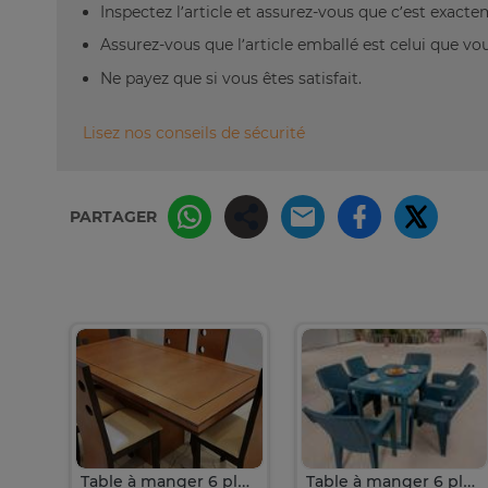
Inspectez l’article et assurez-vous que c’est exact
Assurez-vous que l’article emballé est celui que vo
Ne payez que si vous êtes satisfait.
Lisez nos conseils de sécurité
PARTAGER
Table à manger 6 places
Table à manger 6 place
Table à manger 6 place