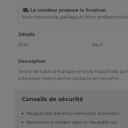
Le vendeur propose la livraison
bois menuiserie gadiaga et frère professionnali
Détails
Etat
Neuf
Description
Vente de table à manger en bois massif très bon 
intéresser merci deme contacte en poromo
Conseils de sécurité
Ne payez pas d’avance, même pour la livraison.
Rencontrez le vendeur dans un lieu public sûr.