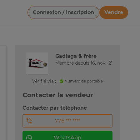
Connexion / Inscription
Vendre
Télécharger une image
Gadiaga & frère
Membre depuis 16. nov. '21
Vérifié via :
Numéro de portable
Contacter le vendeur
Contacter par téléphone
776 *** ****
WhatsApp