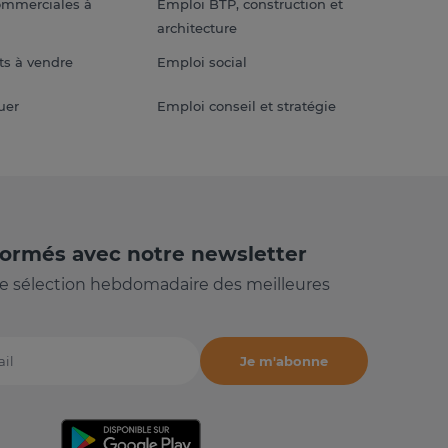
ommerciales à
Emploi BTP, construction et
architecture
s à vendre
Emploi social
uer
Emploi conseil et stratégie
formés avec notre newsletter
e sélection hebdomadaire des meilleures
Je m'abonne
il