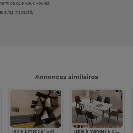
ement ce que vous voulez.
us avez inspecté.
Annonces similaires
Table à manger 6 place
Table à manger 6 place