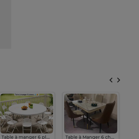
Table à manger 6 place table ronde
Table à Manger 6 chaises