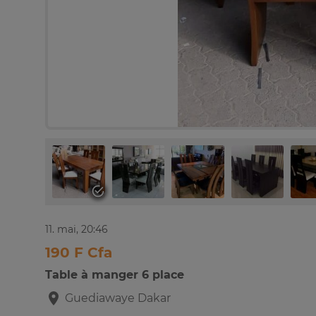
11. mai, 20:46
190 F Cfa
Table à manger 6 place
Guediawaye
Dakar