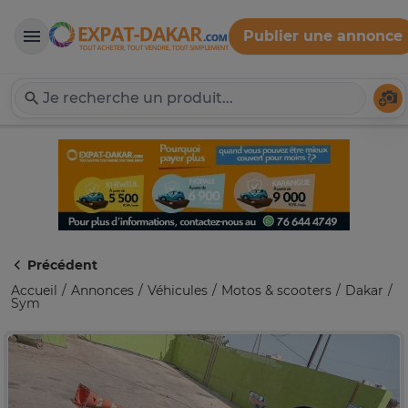
Publier une annonce
Expat-Dakar
Té
Précédent
Accueil
Annonces
Véhicules
Motos & scooters
Dakar
Sym