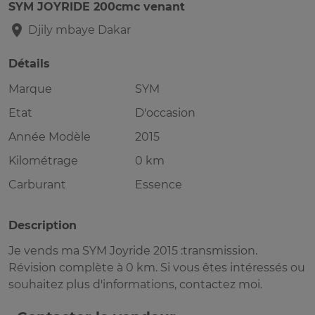
SYM JOYRIDE 200cmc venant
Djily mbaye
Dakar
Détails
Marque
SYM
Etat
D'occasion
Année Modèle
2015
Kilométrage
0 km
Carburant
Essence
Description
Je vends ma SYM Joyride 2015 :transmission.
Révision complète à 0 km. Si vous êtes intéressés ou
souhaitez plus d'informations, contactez moi.