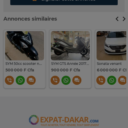
Annonces similaires
SYM 50cc scooter noir mobilité urbaine économique
SYM GTS Année 2017 avec CMC
Sonata venant
500 000 F Cfa
900 000 F Cfa
6 000 000 F Cf