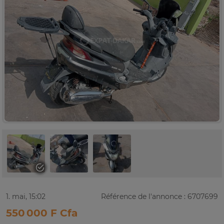
1. mai, 15:02
Référence de l'annonce : 6707699
550 000 F Cfa