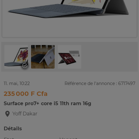
11. mai, 10:22
Référence de l'annonce : 6717497
235 000 F Cfa
Surface pro7+ core i5 11th ram 16g
Yoff
Dakar
Détails