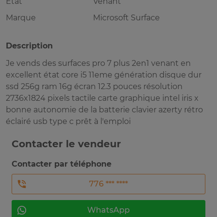
Etat
Venant
Marque
Microsoft Surface
Description
Je vends des surfaces pro 7 plus 2en1 venant en
excellent état core i5 11eme génération disque dur
ssd 256g ram 16g écran 12.3 pouces résolution
2736x1824 pixels tactile carte graphique intel iris x
bonne autonomie de la batterie clavier azerty rétro
éclairé usb type c prêt à l'emploi
Contacter le vendeur
Contacter par téléphone
776 *** ****
WhatsApp