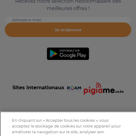
Recevez notre sélection hebdomadaire des
meilleures offres !
Adresse e-mail
Je m'abonne
Sites internationaux
En cliquant sur « Accepter tous les cookies », vous
Conditions et Charte d'utilisation
Politique de confidentialité
acceptez le stockage de cookies sur votre appareil pour
Tous droits réservés © 2016-2026 Expat-Dakar
améliorer la navigation sur le site, analyser son