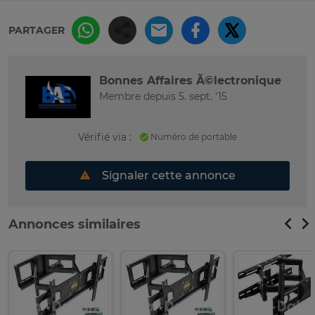
PARTAGER
Bonnes Affaires Ã©lectronique
Membre depuis 5. sept. '15
Vérifié via :
Numéro de portable
Signaler cette annonce
Annonces similaires