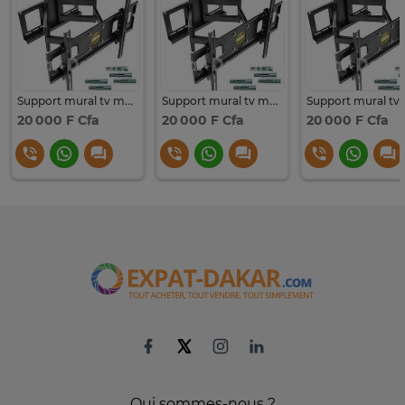
Support mural tv mobile
Support mural tv mobile
20 000 F Cfa
20 000 F Cfa
20 000 F Cfa
Qui sommes-nous ?