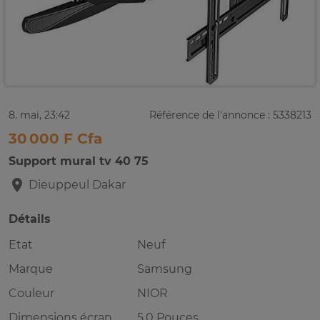
8. mai, 23:42
Référence de l'annonce : 5338213
30 000 F Cfa
Support mural tv 40 75
Dieuppeul
Dakar
Détails
Etat
Neuf
Marque
Samsung
Couleur
NIOR
Dimensions écran
5.0 Pouces