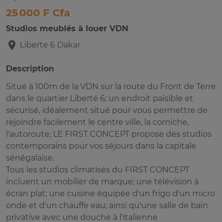
25 000 F Cfa
Studios meublés à louer VDN
Liberte 6
Dakar
Description
Situé à 100m de la VDN sur la route du Front de Terre
dans le quartier Liberté 6; un endroit paisible et
sécurisé, idéalement situé pour vous permettre de
rejoindre facilement le centre ville, la corniche,
l'autoroute; LE FIRST CONCEPT propose des studios
contemporains pour vos séjours dans la capitale
sénégalaise.
Tous les studios climatisés du FIRST CONCEPT
incluent un mobilier de marque; une télévision à
écran plat; une cuisine équipée d'un frigo d'un micro
onde et d'un chauffe eau; ainsi qu'une salle de bain
privative avec une douche à l'italienne