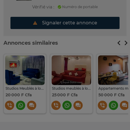
Vérifié via :
Numéro de portable
Signaler cette annonce
Annonces similaires
Studios Meublés à louer ouest foire
Studios meublés à louer à Sacre Coeur 3
20 000 F Cfa
25 000 F Cfa
50 000 F Cfa