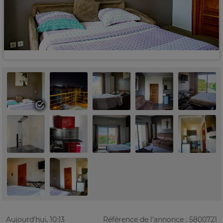
Aujourd'hui, 10:13
Référence de l'annonce : 5800721