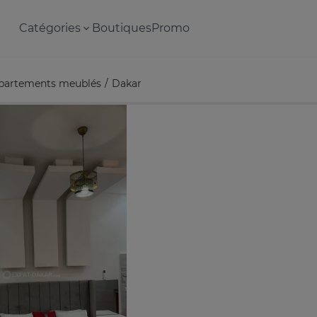
Catégories
Boutiques
Promo
partements meublés
Dakar