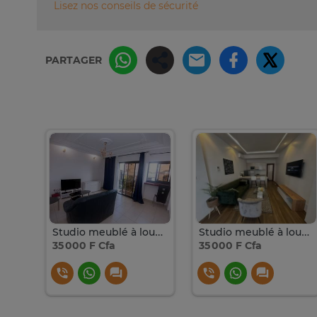
Lisez nos conseils de sécurité
PARTAGER
Appartement F4 meublé à louer aux almadies route meridien
Studio meublé à louer aux Almadies
Studio meublé à louer aux Almadies
35 000 F Cfa
35 000 F Cfa