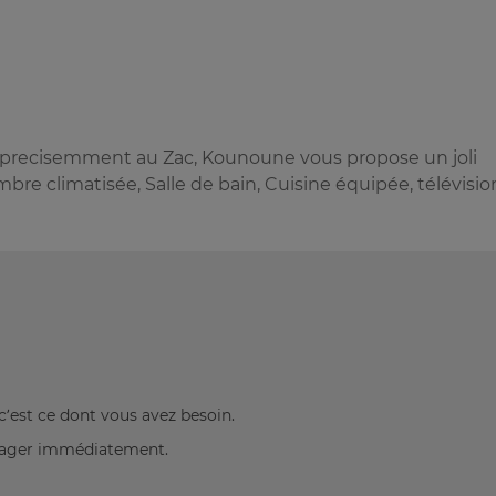
s precisemment au Zac, Kounoune vous propose un joli
e climatisée, Salle de bain, Cuisine équipée, télévisio
c’est ce dont vous avez besoin.
énager immédiatement.