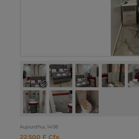
Aujourd'hui, 14:08
22 500 F Cfa