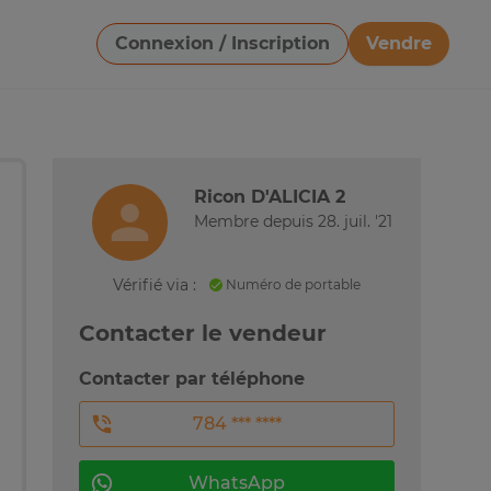
Connexion / Inscription
Vendre
Télécharger une image
Ricon D'ALICIA 2
Membre depuis 28. juil. '21
Vérifié via :
Numéro de portable
Contacter le vendeur
Contacter par téléphone
784 *** ****
WhatsApp