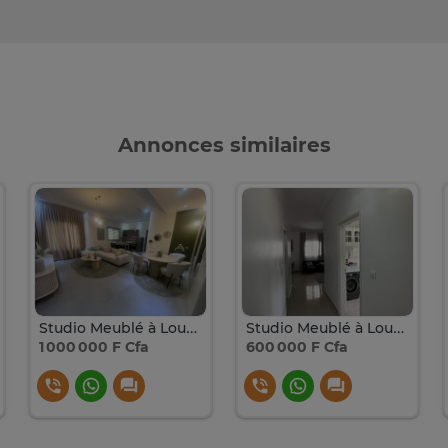
Annonces similaires
Studio Meublé à Louer aux Point E
Studio Meublé à Louer aux PointE
1 000 000 F Cfa
600 000 F Cfa