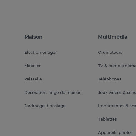
Maison
Multimédia
Electromenager
Ordinateurs
Mobilier
TV & home ciném
Vaisselle
Téléphones
Décoration, linge de maison
Jeux vidéos & con
Jardinage, bricolage
Imprimantes & sc
Tablettes
Appareils photos