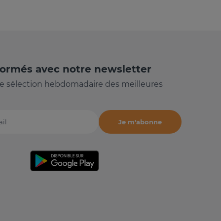
formés avec notre newsletter
e sélection hebdomadaire des meilleures
Je m'abonne
il