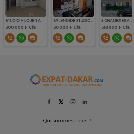
STUDIO A LOUER A NGOR-ALMADIES RECASEMENT
SPLENDIDE STUDIO A LOUER A NGOR-ALMADIES
300 000 F Cfa
30 000 F Cfa
518 000 F Cfa
Qui sommes-nous ?