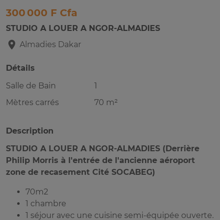
300 000 F Cfa
STUDIO A LOUER A NGOR-ALMADIES
Almadies
Dakar
Détails
Salle de Bain
1
Mètres carrés
70 m²
Description
STUDIO A LOUER A NGOR-ALMADIES (Derrière
Philip Morris à l'entrée de l'ancienne aéroport
zone de recasement Cité SOCABEG)
70m2
1 chambre
1 séjour avec une cuisine semi-équipée ouverte.