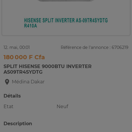
12. mai, 00:01
Référence de l'annonce : 6706219
180 000 F Cfa
SPLIT HISENSE 9000BTU INVERTER
AS09TR4SYDTG
Médina
Dakar
Détails
Etat
Neuf
Description