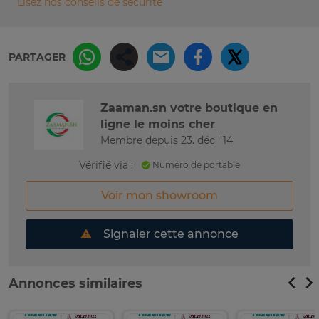
Lisez nos conseils de sécurité
PARTAGER
Zaaman.sn votre boutique en
ligne le moins cher
Membre depuis 23. déc. '14
Vérifié via :
Numéro de portable
Voir mon showroom
Signaler cette annonce
Annonces similaires