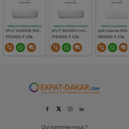
SPLIT HISENSE 9000BTU INVERTER AS09TR4SYDTG
SPLIT 9000BTU HISENSE INVERTER AS09TR4SYDTG
175 000 F Cfa
179 000 F Cfa
135 000 F Cfa
Qui sommes-nous ?