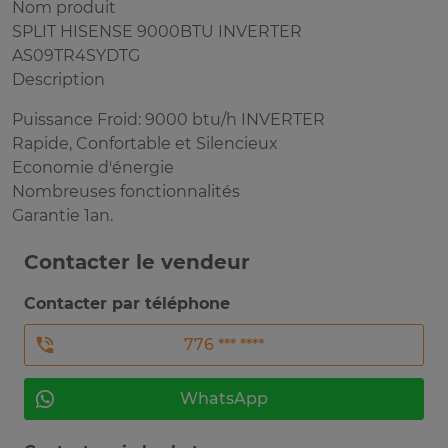
Nom produit
SPLIT HISENSE 9000BTU INVERTER
AS09TR4SYDTG
Description
Puissance Froid: 9000 btu/h INVERTER
Rapide, Confortable et Silencieux
Economie d'énergie
Nombreuses fonctionnalités
Garantie 1an.
Contacter le vendeur
Contacter par téléphone
776 *** ****
WhatsApp