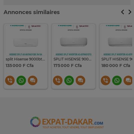
Annonces similaires
split Hisense 9000btu R410
SPLIT HISENSE 9000BTU INVERTER AS09TR4SYDTG
135 000 F Cfa
175 000 F Cfa
180 000 F Cfa