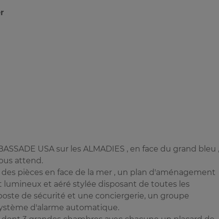
r
ASSADE USA sur les ALMADIES , en face du grand bleu 
ous attend.
 des pièces en face de la mer , un plan d'aménagement
lumineux et aéré stylée disposant de toutes les
 poste de sécurité et une conciergerie, un groupe
 système d'alarme automatique.