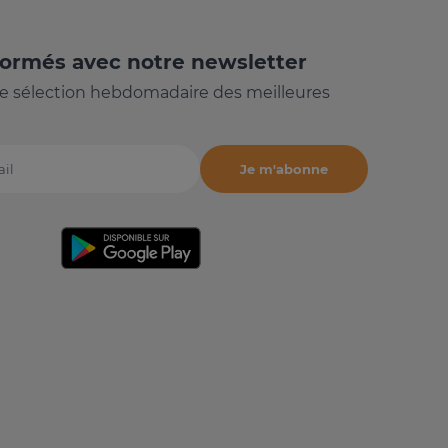
formés avec notre newsletter
e sélection hebdomadaire des meilleures
Je m'abonne
il