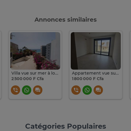
Annonces similaires
Villa vue sur mer à louer aux Mamelles
Appartement vue sur Mer à Louer au plateau
2 500 000 F Cfa
1 800 000 F Cfa
Catégories Populaires