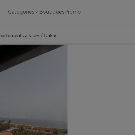
Catégories
Boutiques
Promo
partements à louer
Dakar