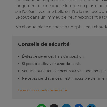
L'intérieur de l'appartement est distribué sur
rangement et une douce interne en plus d'un d
sur l'océan avec une belle sur l'île la mer avec u
Le tout dans un immeuble neuf répondant à tout
Nb chaque pièce dispose d'un split - eau chaude e
Conseils de sécurité
Évitez de payer des frais d’inspection.
Si possible, allez voir avec des amis.
Vérifiez tout attentivement pour vous assurer que 
Ne payez pas d’avance s’il est impossible d’emm
Lisez nos conseils de sécurité