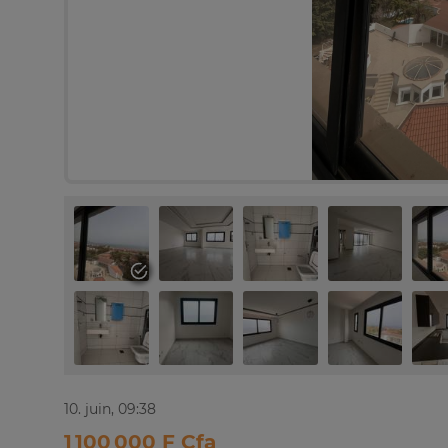
10. juin, 09:38
1 100 000 F Cfa