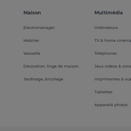
Maison
Multimédia
Electromenager
Ordinateurs
Mobilier
TV & home ciném
Vaisselle
Téléphones
Décoration, linge de maison
Jeux vidéos & con
Jardinage, bricolage
Imprimantes & sc
Tablettes
Appareils photos