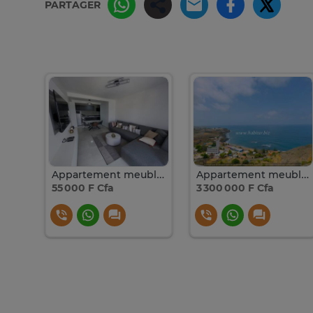
PARTAGER
Apparemment vue sur mer à louer aux Almadie
Appartement meublé vue sur mer à louer
Appartement meublé vue sur mer à louer aux Mamelles
55 000 F Cfa
3 300 000 F Cfa