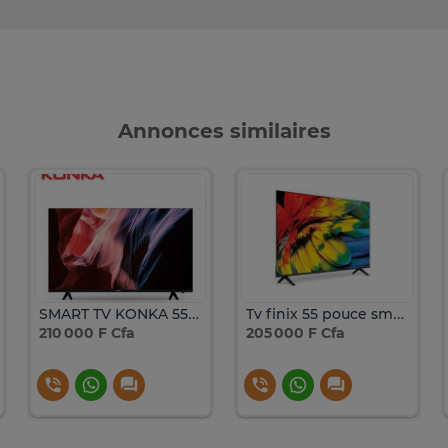
Annonces similaires
SMART TV KONKA 55 POUCES 4K UHD
Tv finix 55 pouce smart tv
210 000 F Cfa
205 000 F Cfa