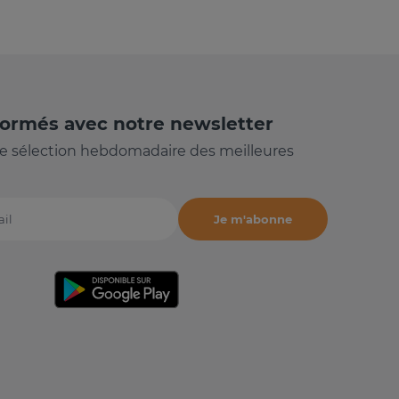
formés avec notre newsletter
e sélection hebdomadaire des meilleures
Je m'abonne
il