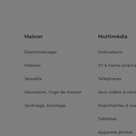
Maison
Multimédia
Electromenager
Ordinateurs
Mobilier
TV & home ciném
Vaisselle
Téléphones
Décoration, linge de maison
Jeux vidéos & con
Jardinage, bricolage
Imprimantes & sc
Tablettes
Appareils photos