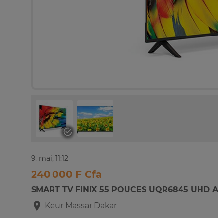
9. mai, 11:12
240 000 F Cfa
SMART TV FINIX 55 POUCES UQR6845 UHD 
Keur Massar
Dakar