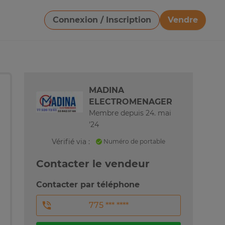
Connexion / Inscription
Vendre
Télécharger une image
MADINA
ELECTROMENAGER
Membre depuis 24. mai
'24
Vérifié via :
Numéro de portable
Contacter le vendeur
Contacter par téléphone
775 *** ****