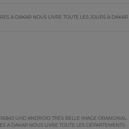
URES A DAKAR NOUS LIVRE TOUTE LES JOURS À DAKAR
QR6845 UHD ANDROID TRÈS BELLE IMAGE ORANGINAL.
RES A DAKAR NOUS LIVRE TOUTE LES DÉPARTEMENTS