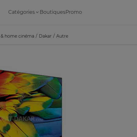
Catégories
Boutiques
Promo
 & home cinéma
Dakar
Autre