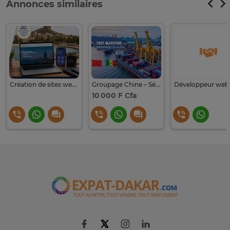
Annonces similaires
Création de sites web et applications mobiles sur mesure
Groupage Chine – Sénégal : Transport fiable et pas cher
10 000 F Cfa