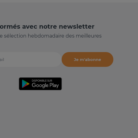
formés avec notre newsletter
e sélection hebdomadaire des meilleures
Je m'abonne
il