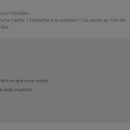
our textiles
e tache ? Mariette a la solution ! Ce savon au fiel de
iles.
ement ce que vous voulez.
us avez inspecté.