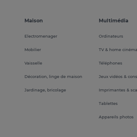
Maison
Multimédia
Electromenager
Ordinateurs
Mobilier
TV & home ciném
Vaisselle
Téléphones
Décoration, linge de maison
Jeux vidéos & con
Jardinage, bricolage
Imprimantes & sc
Tablettes
Appareils photos