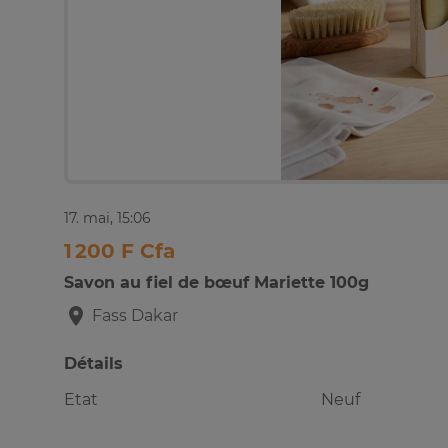
17. mai, 15:06
1 200 F Cfa
Savon au fiel de bœuf Mariette 100g
Fass
Dakar
Détails
Etat
Neuf