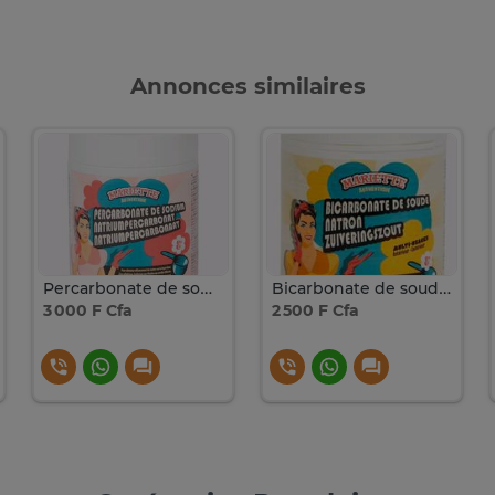
Annonces similaires
Percarbonate de sodium Mariette 500g
Bicarbonate de soude de nettoyage Mariette 500g
3 000 F Cfa
2 500 F Cfa